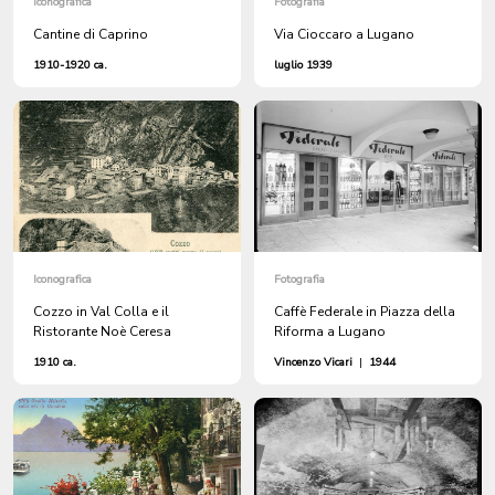
Iconografica
Fotografia
Cantine di Caprino
Via Cioccaro a Lugano
1910-1920 ca.
luglio 1939
Iconografica
Fotografia
Cozzo in Val Colla e il
Caffè Federale in Piazza della
Ristorante Noè Ceresa
Riforma a Lugano
1910 ca.
Vincenzo Vicari
|
1944