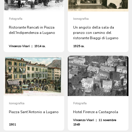
Fotografia
Iconografica
Ristorante Rancati in Piazza
Un angolo della sala da
dell'Indipendenza a Lugano
pranzo con camino del
ristorante Biaggi di Lugano
Vincenzo Vicari
|
1914 ca.
1925 ca.
Iconografica
Fotografia
Piazza Sant'Antonio a Lugano
Hotel Firenze a Castagnola
Vincenzo Vicari
|
11 novembre
1901
1949