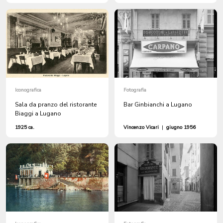
Iconografica
Fotografia
Sala da pranzo del ristorante
Bar Ginbianchi a Lugano
Biaggi a Lugano
1925 ca.
Vincenzo Vicari
|
giugno 1956