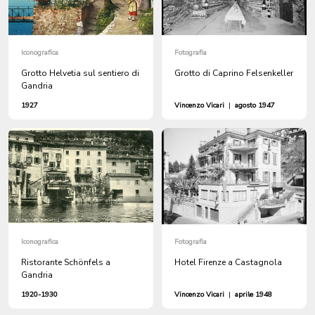
Iconografica
Fotografia
Grotto Helvetia sul sentiero di
Grotto di Caprino Felsenkeller
Gandria
1927
Vincenzo Vicari
|
agosto 1947
Iconografica
Fotografia
Ristorante Schönfels a
Hotel Firenze a Castagnola
Gandria
1920-1930
Vincenzo Vicari
|
aprile 1948