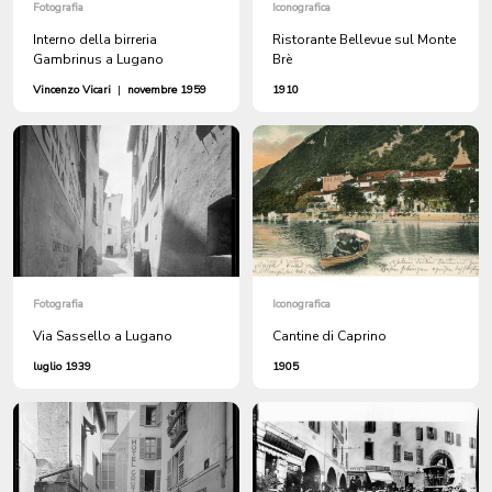
Fotografia
Iconografica
Interno della birreria
Ristorante Bellevue sul Monte
Gambrinus a Lugano
Brè
Vincenzo Vicari
|
novembre 1959
1910
Fotografia
Iconografica
Via Sassello a Lugano
Cantine di Caprino
luglio 1939
1905