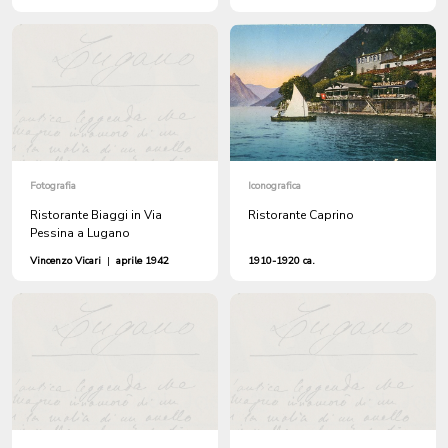
Fotografia
Iconografica
Ristorante Biaggi in Via
Ristorante Caprino
Pessina a Lugano
Vincenzo Vicari
|
aprile 1942
1910-1920 ca.