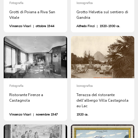
Fotografia
Iconografica
Grotti di Poiana a Riva San
Grotto Helvetia sul sentiero di
Vitale
Gandria
Vincenzo Vicari
|
ottobre 1944
Alfredo Finzi
|
1920-1930 ca.
Fotografia
Iconografica
Ristorante Firenze a
Terrazza del ristorante
Castagnola
dell'albergo Villa Castagnola
au Lac
Vincenzo Vicari
|
novembre 1947
1920 ca.