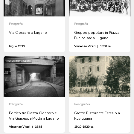
Fotografia
Fotografia
Via Cioccaro a Lugano
Gruppo popolare in Piazza
Funicolare a Lugano
luglio 1939
Vincenzo Vicari
|
1890 ca.
Fotografia
Iconografica
Portico tra Piazza Cioccaro e
Grotto Ristorante Ceresio a
Via Giuseppe Motta a Lugano
Ruvigliana
Vincenzo Vicari
|
1944
1910-1920 ca.