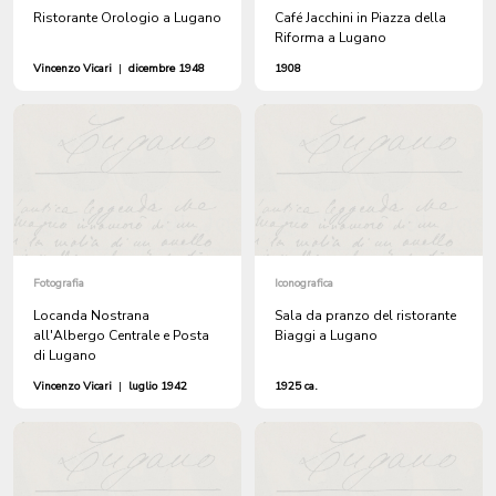
Ristorante Orologio a Lugano
Café Jacchini in Piazza della
Riforma a Lugano
Vincenzo Vicari
|
dicembre 1948
1908
Fotografia
Iconografica
Locanda Nostrana
Sala da pranzo del ristorante
all'Albergo Centrale e Posta
Biaggi a Lugano
di Lugano
Vincenzo Vicari
|
luglio 1942
1925 ca.