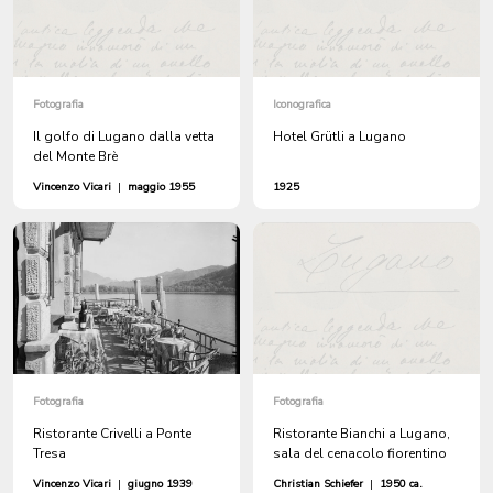
Fotografia
Iconografica
Il golfo di Lugano dalla vetta
Hotel Grütli a Lugano
del Monte Brè
Vincenzo Vicari
|
maggio 1955
1925
Fotografia
Fotografia
Ristorante Crivelli a Ponte
Ristorante Bianchi a Lugano,
Tresa
sala del cenacolo fiorentino
Vincenzo Vicari
|
giugno 1939
Christian Schiefer
|
1950 ca.