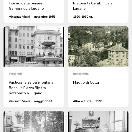
Interno della birreria
Ristorante Gambrinus a
Gambrinus a Lugano
Lugano
Vincenzo Vicari
|
novembre 1959
1920-1930 ca.
Fotografia
Iconografica
Pasticceria Saipa e fontana
Maglio di Colla
Bossi in Piazza Riziero
Rezzonico a Lugano
Vincenzo Vicari
|
maggio 1944
Alfredo Finzi
|
1918