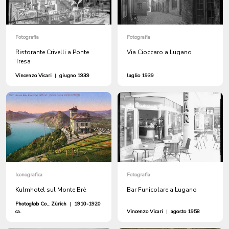
Fotografia
Fotografia
Ristorante Crivelli a Ponte
Via Cioccaro a Lugano
Tresa
Vincenzo Vicari
|
giugno 1939
luglio 1939
Iconografica
Fotografia
Kulmhotel sul Monte Brè
Bar Funicolare a Lugano
Photoglob Co., Zürich
|
1910-1920
ca.
Vincenzo Vicari
|
agosto 1958