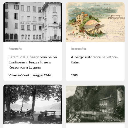
Fotografia
Iconografica
Esterni della pasticceria Saipa
Albergo ristorante Salvatore-
Confiserie in Piazza Riziero
Kulm
Rezzonico a Lugano
Vincenzo Vicari
|
maggio 1944
1909