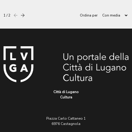
1 / 2
Ordina per
Precedente
successiva
Città di Lugano
Cultura
Piazza Carlo Cattaneo 1
6976 Castagnola