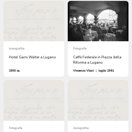
Iconografica
Fotografia
Hotel Garni Walter a Lugano
Caffè Federale in Piazza della
Riforma a Lugano
1900 ca.
Vincenzo Vicari
|
luglio 1961
Fotografia
Iconografica