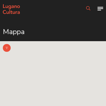
Home page
Men
Ricerca
Mappa