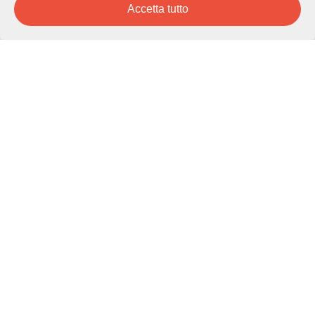
Accetta tutto
Città di Lugano