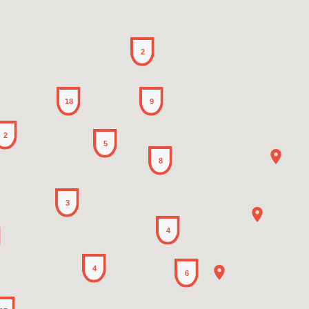
2
18
9
2
5
8
3
4
4
6