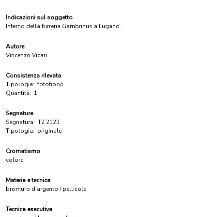
Indicazioni sul soggetto
Interno della birreria Gambrinus a Lugano.
Autore
Vincenzo Vicari
Consistenza rilevata
Tipologia:
fototipo/i
Quantità:
1
Segnature
Segnatura:
T2 2123
Tipologia:
originale
Cromatismo
colore
Materia e tecnica
bromuro d'argento / pellicola
Tecnica esecutiva