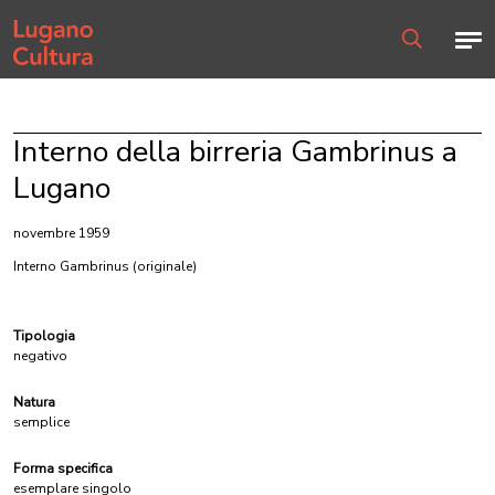
Home page
Men
Ricerca
Interno della birreria Gambrinus a
Lugano
novembre 1959
Interno Gambrinus
(originale)
Tipologia
negativo
Natura
semplice
Forma specifica
esemplare singolo