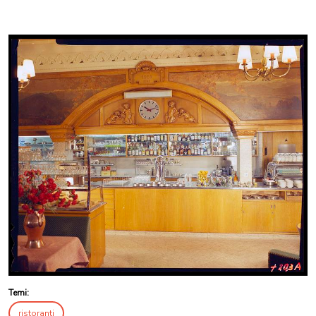
Temi:
ristoranti