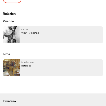
Relazioni
Persona
autore
Vicari, Vincenzo
Tema
in relazione
ristoranti
Inventario