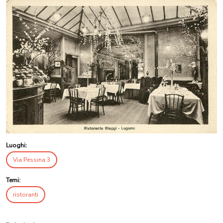
Luoghi:
Via Pessina 3
Temi:
ristoranti