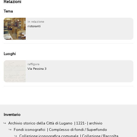
Relazioni
Tema
in relazione
ristoranti
Luoghi
raffigura
Via Pessina 3
Inventario
Archivio storico della Città di Lugano
|
1221-
| archivio
Fondi iconografici
| Complesso di fondi / Superfondo
Collezione iconografica comunale
| Collezione / Raccolta