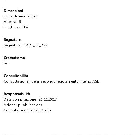
Dimensioni
Unità di misura:
cm
Altezza:
9
Larghezza:
14
Segnature
Segnatura:
CART_ILL_233
Cromatismo
b/n
Consultabilità
Consultazione libera, secondo regolamento interno ASL
Responsabilità
Data compilazione:
21.11.2017
Azione:
pubblicazione
Compilatore:
Florian Dozio