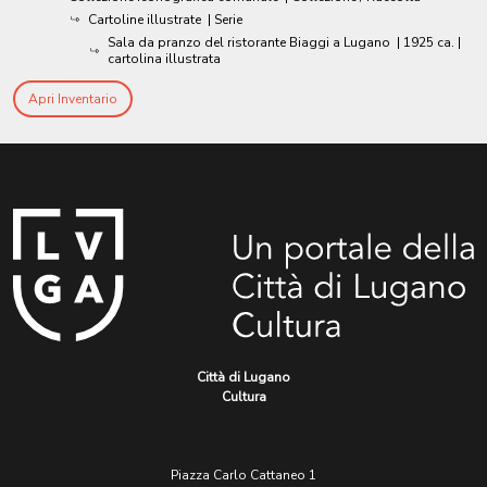
Cartoline illustrate
| Serie
Sala da pranzo del ristorante Biaggi a Lugano
|
1925 ca.
|
cartolina illustrata
Apri Inventario
Città di Lugano
Cultura
Piazza Carlo Cattaneo 1