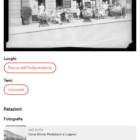
Luoghi:
Piazza dell'Indipendenza
Temi:
ristoranti
Relazioni
Fotografia
vedi anche
Corso Enrico Pestalozzi a Lugano