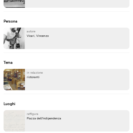
Persona
autore
Vicari, Vincenzo
Tema
in relazione
ristoranti
Luoghi
raffigura
Piazza dell'Indipendenza