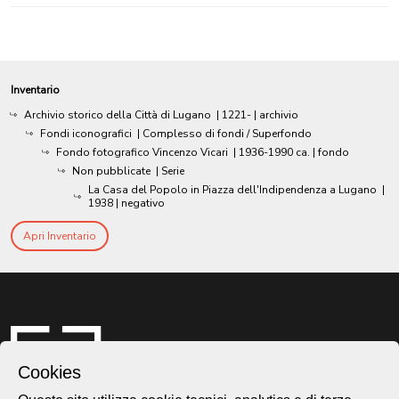
Inventario
Archivio storico della Città di Lugano
|
1221-
| archivio
Fondi iconografici
| Complesso di fondi / Superfondo
Fondo fotografico Vincenzo Vicari
|
1936-1990 ca.
| fondo
Non pubblicate
| Serie
La Casa del Popolo in Piazza dell'Indipendenza a Lugano
|
1938
| negativo
Apri Inventario
Cookies