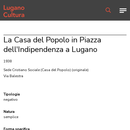
Home page
Men
Ricerca
La Casa del Popolo in Piazza
dell'Indipendenza a Lugano
1938
Sede Cristiano Sociale (Casa del Popolo)
(originale)
Via Balestra
Tipologia
negativo
Natura
semplice
Forma specifica