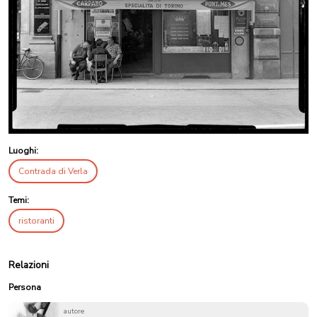
Luoghi:
Contrada di Verla
Temi:
ristoranti
Relazioni
Persona
autore