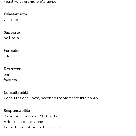
negativo al bromuro d'argento
Orientamento
verticale
Supporto
pellicola
Formato
13x18
Descrittori
bar
facciata
Consultabilità
Consultazione libera, secondo regolamento interno ASL
Responsabilità
Data compilazione:
23.10.2017
Azione:
pubblicazione
Compilatore:
Amedea Bianchetto