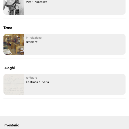
Vicari, Vincenzo
Tema
in relazione
ristoranti
Luoghi
raffigura
Contrada di Verla
Inventario