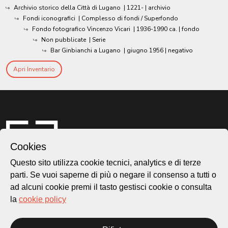
Archivio storico della Città di Lugano
|
1221-
| archivio
Fondi iconografici
| Complesso di fondi / Superfondo
Fondo fotografico Vincenzo Vicari
|
1936-1990 ca.
| fondo
Non pubblicate
| Serie
Bar Ginbianchi a Lugano
|
giugno 1956
| negativo
Apri Inventario
Cookies
Questo sito utilizza cookie tecnici, analytics e di terze
parti. Se vuoi saperne di più o negare il consenso a tutti o
ad alcuni cookie premi il tasto gestisci cookie o consulta
la
cookie policy
Città di Lugano
Cultura