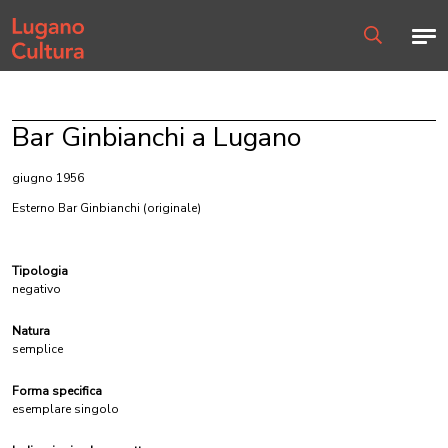
Home page
Men
Ricerca
Bar Ginbianchi a Lugano
giugno 1956
Esterno Bar Ginbianchi
(originale)
Tipologia
negativo
Natura
semplice
Forma specifica
esemplare singolo