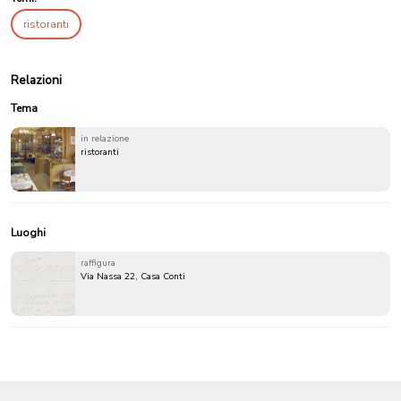
ristoranti
Relazioni
Tema
in relazione
ristoranti
Luoghi
raffigura
Via Nassa 22, Casa Conti