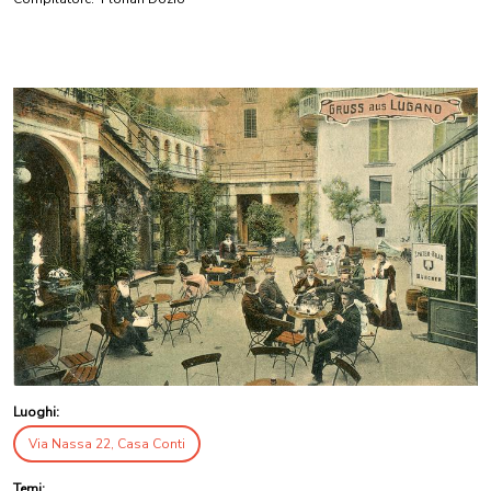
Luoghi:
Via Nassa 22, Casa Conti
Temi: