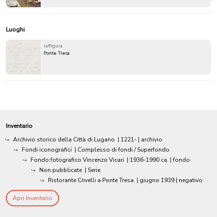
Luoghi
raffigura
Ponte Tresa
Inventario
Archivio storico della Città di Lugano
|
1221-
| archivio
Fondi iconografici
| Complesso di fondi / Superfondo
Fondo fotografico Vincenzo Vicari
|
1936-1990 ca.
| fondo
Non pubblicate
| Serie
Ristorante Crivelli a Ponte Tresa
|
giugno 1939
| negativo
Apri Inventario