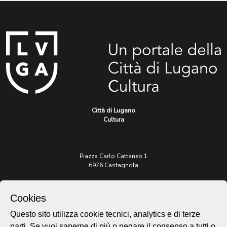
Città di Lugano
Cultura
Piazza Carlo Cattaneo 1
6976 Castagnola
Archivio Lugano © 2026
Cookies
Per informazioni:
patrimonio@lugano.ch
Questo sito utilizza cookie tecnici, analytics e di terze
t. +41 58 866 68 50
parti. Se vuoi saperne di più o negare il consenso a tutti o