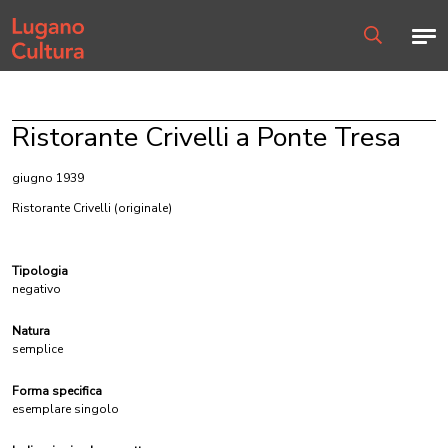
Home page
Men
Ricerca
Ristorante Crivelli a Ponte Tresa
giugno 1939
Ristorante Crivelli
(originale)
Tipologia
negativo
Natura
semplice
Forma specifica
esemplare singolo