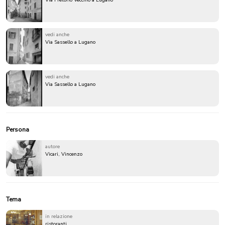
Via Pretorio Vecchio a Lugano
vedi anche
Via Sassello a Lugano
vedi anche
Via Sassello a Lugano
Persona
autore
Vicari, Vincenzo
Tema
in relazione
ristoranti