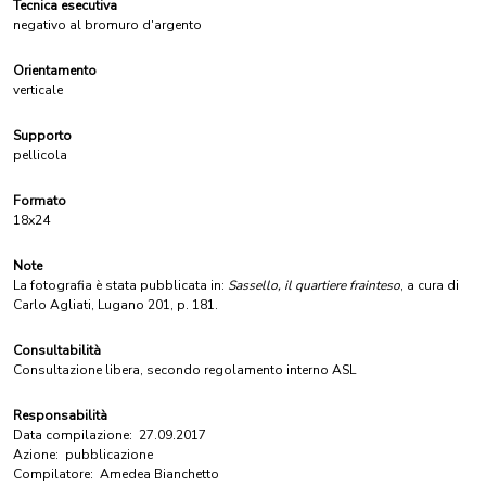
Tecnica esecutiva
negativo al bromuro d'argento
Orientamento
verticale
Supporto
pellicola
Formato
18x24
Note
La fotografia è stata pubblicata in:
Sassello, il quartiere frainteso
, a cura di
Carlo Agliati, Lugano 201, p. 181.
Consultabilità
Consultazione libera, secondo regolamento interno ASL
Responsabilità
Data compilazione:
27.09.2017
Azione:
pubblicazione
Compilatore:
Amedea Bianchetto