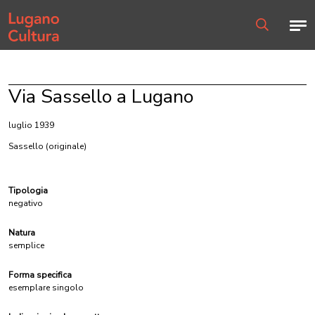
Home page
Men
Ricerca
Via Sassello a Lugano
luglio 1939
Sassello
(originale)
Tipologia
negativo
Natura
semplice
Forma specifica
esemplare singolo