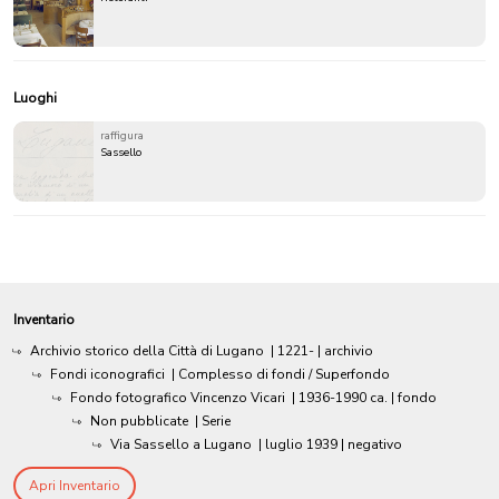
Luoghi
raffigura
Sassello
Inventario
Archivio storico della Città di Lugano
|
1221-
| archivio
Fondi iconografici
| Complesso di fondi / Superfondo
Fondo fotografico Vincenzo Vicari
|
1936-1990 ca.
| fondo
Non pubblicate
| Serie
Via Sassello a Lugano
|
luglio 1939
| negativo
Apri Inventario