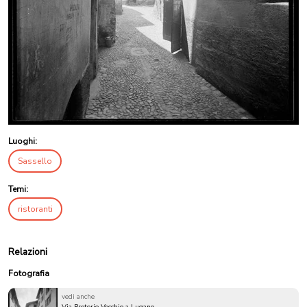
Luoghi:
Sassello
Temi:
ristoranti
Relazioni
Fotografia
vedi anche