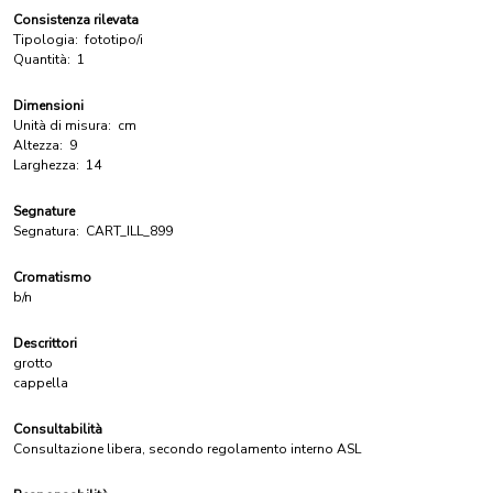
Consistenza rilevata
Tipologia:
fototipo/i
Quantità:
1
Dimensioni
Unità di misura:
cm
Altezza:
9
Larghezza:
14
Segnature
Segnatura:
CART_ILL_899
Cromatismo
b/n
Descrittori
grotto
cappella
Consultabilità
Consultazione libera, secondo regolamento interno ASL