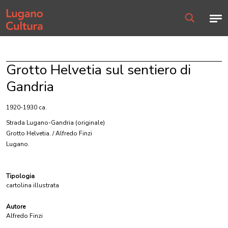
Home page
Men
Ricerca
Grotto Helvetia sul sentiero di
Gandria
1920-1930 ca.
Strada Lugano-Gandria
(originale)
Grotto Helvetia. / Alfredo Finzi
Lugano.
Tipologia
cartolina illustrata
Autore
Alfredo Finzi