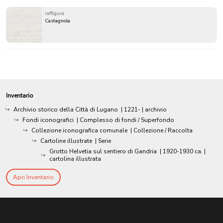
raffigura
Castagnola
Inventario
Archivio storico della Città di Lugano
|
1221-
| archivio
Fondi iconografici
| Complesso di fondi / Superfondo
Collezione iconografica comunale
| Collezione / Raccolta
Cartoline illustrate
| Serie
Grotto Helvetia sul sentiero di Gandria
|
1920-1930 ca.
|
cartolina illustrata
Apri Inventario