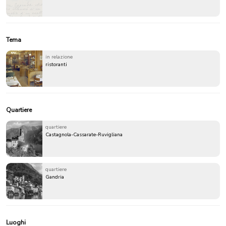
Tema
in relazione
ristoranti
Quartiere
quartiere
Castagnola-Cassarate-Ruvigliana
quartiere
Gandria
Luoghi