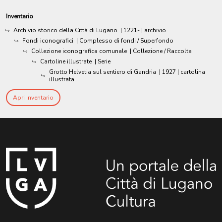
Inventario
Archivio storico della Città di Lugano
|
1221-
| archivio
Fondi iconografici
| Complesso di fondi / Superfondo
Collezione iconografica comunale
| Collezione / Raccolta
Cartoline illustrate
| Serie
Grotto Helvetia sul sentiero di Gandria
|
1927
| cartolina
illustrata
Apri Inventario