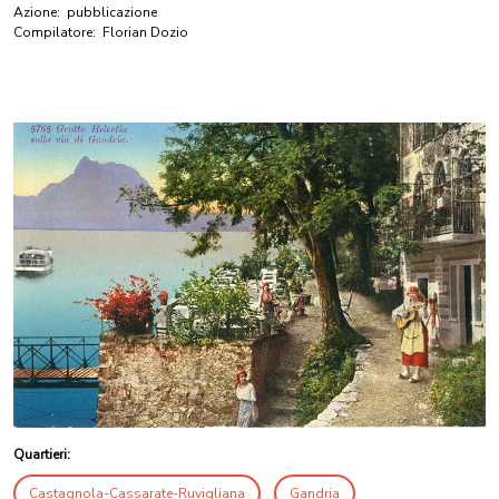
Azione:
pubblicazione
Compilatore:
Florian Dozio
Quartieri:
Castagnola-Cassarate-Ruvigliana
Gandria