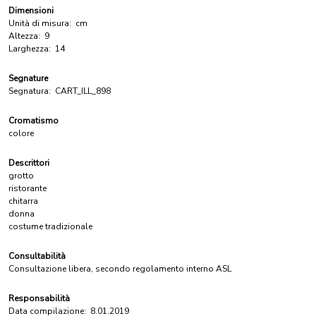
Dimensioni
Unità di misura:
cm
Altezza:
9
Larghezza:
14
Segnature
Segnatura:
CART_ILL_898
Cromatismo
colore
Descrittori
grotto
ristorante
chitarra
donna
costume tradizionale
Consultabilità
Consultazione libera, secondo regolamento interno ASL
Responsabilità
Data compilazione:
8.01.2019