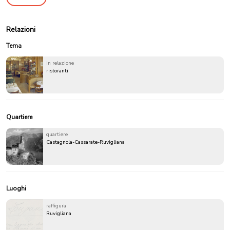
Relazioni
Tema
in relazione
ristoranti
Quartiere
quartiere
Castagnola-Cassarate-Ruvigliana
Luoghi
raffigura
Ruvigliana