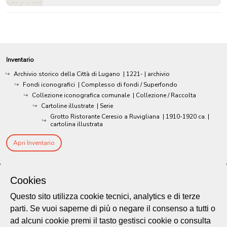
Inventario
Archivio storico della Città di Lugano
|
1221-
| archivio
Fondi iconografici
| Complesso di fondi / Superfondo
Collezione iconografica comunale
| Collezione / Raccolta
Cartoline illustrate
| Serie
Grotto Ristorante Ceresio a Ruvigliana
|
1910-1920 ca.
|
cartolina illustrata
Apri Inventario
Cookies
Questo sito utilizza cookie tecnici, analytics e di terze
parti. Se vuoi saperne di più o negare il consenso a tutti o
ad alcuni cookie premi il tasto gestisci cookie o consulta