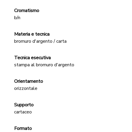
Cromatismo
b/n
Materia e tecnica
bromuro d'argento / carta
Tecnica esecutiva
stampa al bromuro d'argento
Orientamento
orizzontale
Supporto
cartaceo
Formato