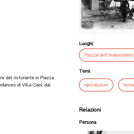
Luoghi:
Piazza dell'Indipendenz
Temi:
re del ristorante in Piazza
ances di Villa Ciani, dal
riproduzioni
risto
Relazioni
Persona