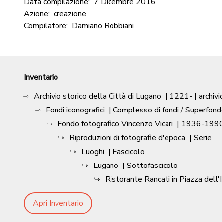
Data compilazione:
7 Dicembre 2016
Azione:
creazione
Compilatore:
Damiano Robbiani
Inventario
Archivio storico della Città di Lugano
|
1221-
| archivi
Fondi iconografici
| Complesso di fondi / Superfond
Fondo fotografico Vincenzo Vicari
|
1936-1990
Riproduzioni di fotografie d'epoca
| Serie
Luoghi
| Fascicolo
Lugano
| Sottofascicolo
Ristorante Rancati in Piazza dell
Apri Inventario