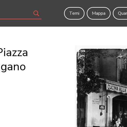
Temi
Mappa
Quar
Piazza
ugano