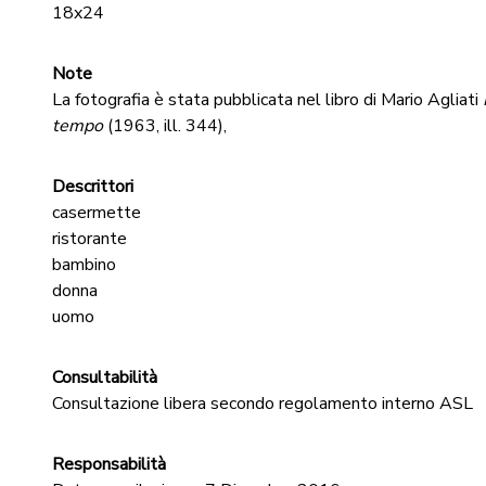
18x24
Note
La fotografia è stata pubblicata nel libro di Mario Agliati
tempo
(1963, ill. 344),
Descrittori
casermette
ristorante
bambino
donna
uomo
Consultabilità
Consultazione libera secondo regolamento interno ASL
Responsabilità