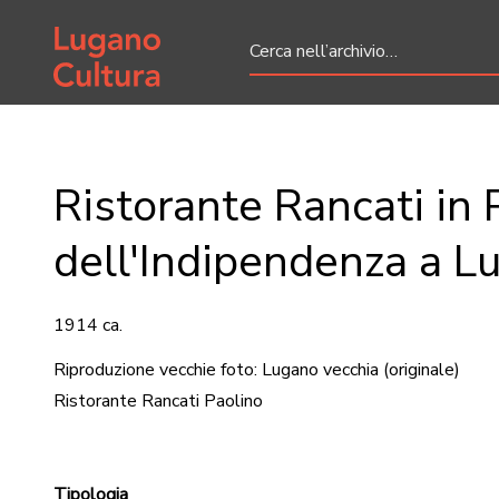
Home page
Ristorante Rancati in 
dell'Indipendenza a L
1914 ca.
Riproduzione vecchie foto: Lugano vecchia
(originale)
Ristorante Rancati Paolino
Tipologia