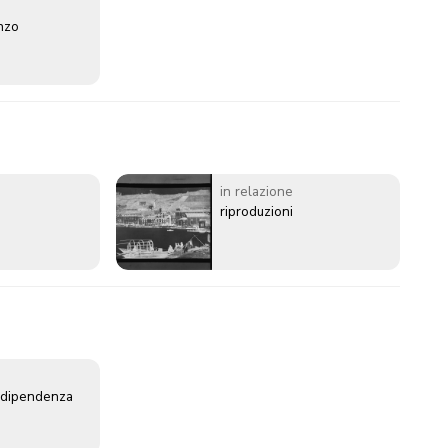
enzo
in relazione
riproduzioni
Indipendenza