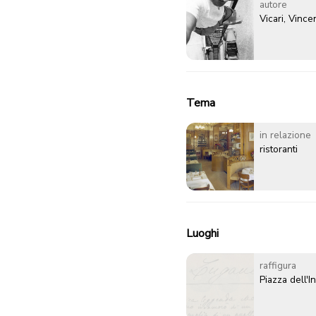
autore
Vicari, Vinc
Tema
in relazione
ristoranti
Luoghi
raffigura
Piazza dell'