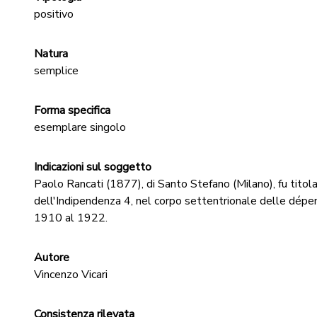
positivo
Natura
semplice
Forma specifica
esemplare singolo
Indicazioni sul soggetto
Paolo Rancati (1877), di Santo Stefano (Milano), fu titola
dell'Indipendenza 4, nel corpo settentrionale delle dépend
1910 al 1922.
Autore
Vincenzo Vicari
Consistenza rilevata