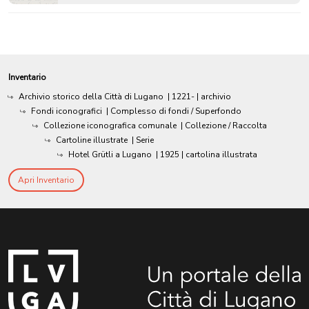
Inventario
Archivio storico della Città di Lugano
|
1221-
| archivio
Fondi iconografici
| Complesso di fondi / Superfondo
Collezione iconografica comunale
| Collezione / Raccolta
Cartoline illustrate
| Serie
Hotel Grütli a Lugano
|
1925
| cartolina illustrata
Apri Inventario