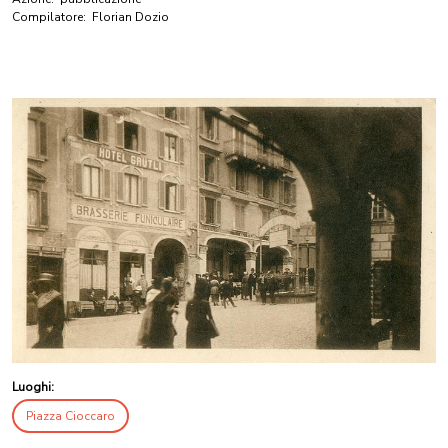
Compilatore:
Florian Dozio
Luoghi:
Piazza Cioccaro