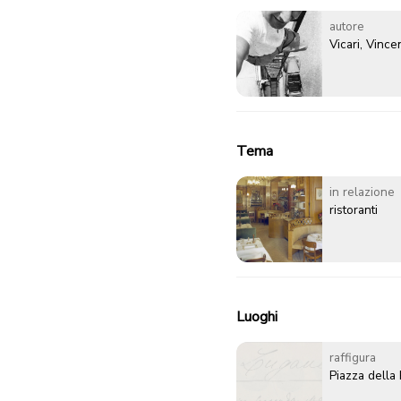
autore
Vicari, Vinc
Tema
in relazione
ristoranti
Luoghi
raffigura
Piazza della