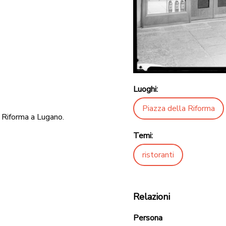
Luoghi:
Piazza della Riforma
a Riforma a Lugano.
Temi:
ristoranti
Relazioni
Persona