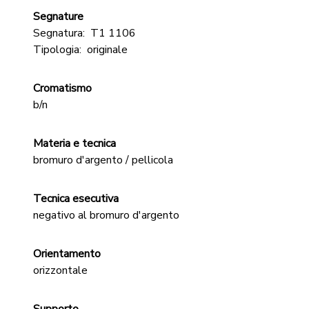
Segnature
Segnatura:
T1 1106
Tipologia:
originale
Cromatismo
b/n
Materia e tecnica
bromuro d'argento / pellicola
Tecnica esecutiva
negativo al bromuro d'argento
Orientamento
orizzontale