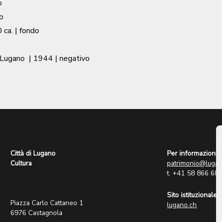
o
o
 ca.
| fondo
a Lugano
|
1944
| negativo
Città di Lugano
Per informazioni:
Cultura
patrimonio@lugan
t. +41 58 866 68
Sito istituzionale:
Piazza Carlo Cattaneo 1
lugano.ch
6976 Castagnola