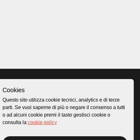
Cookies
Homepage
Questo sito utilizza cookie tecnici, analytics e di terze
o.ch
Temi
parti. Se vuoi saperne di più o negare il consenso a tutti
 50
Mappa
o ad alcuni cookie premi il tasto gestisci cookie o
Storie
consulta la
cookie policy
Novità
Progetti