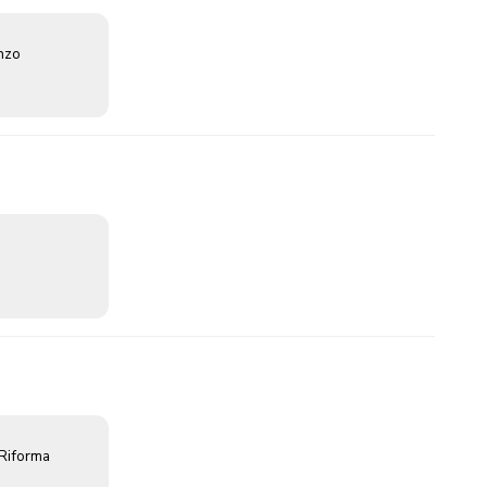
enzo
 Riforma