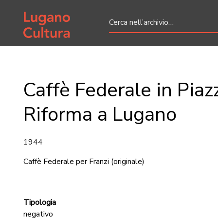
Home page
Caffè Federale in Piaz
Riforma a Lugano
1944
Caffè Federale per Franzi
(originale)
Tipologia
negativo