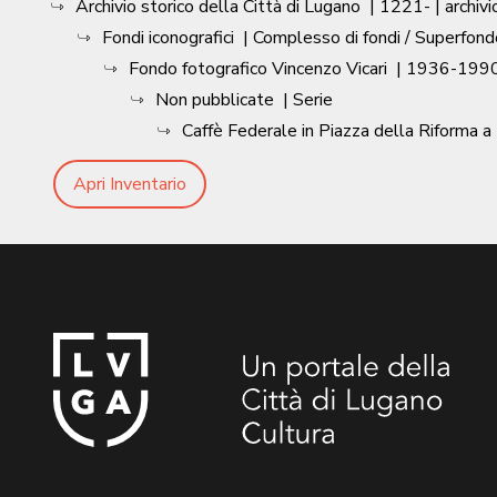
Archivio storico della Città di Lugano
|
1221-
| archivi
Fondi iconografici
| Complesso di fondi / Superfond
Fondo fotografico Vincenzo Vicari
|
1936-1990
Non pubblicate
| Serie
Caffè Federale in Piazza della Riforma 
Apri Inventario