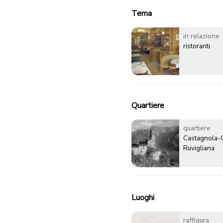
Tema
in relazione
ristoranti
Quartiere
quartiere
Castagnola-
Ruvigliana
Luoghi
raffigura