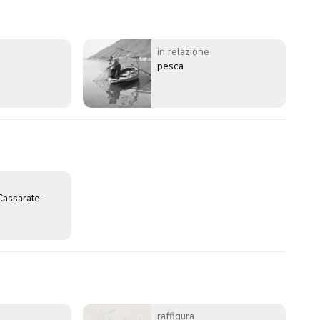
in relazione
pesca
Cassarate-
raffigura