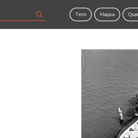
Temi
Mappa
Quar