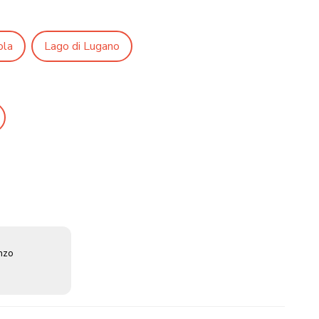
ola
Lago di Lugano
enzo