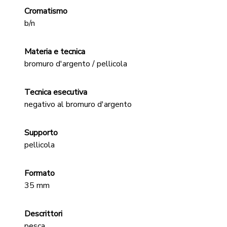
Cromatismo
b/n
Materia e tecnica
bromuro d'argento / pellicola
Tecnica esecutiva
negativo al bromuro d'argento
Supporto
pellicola
Formato
35 mm
Descrittori
pesca