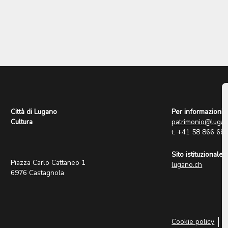
Città di Lugano
Per informazioni:
Cultura
patrimonio@lugan
t. +41 58 866 68
Sito istituzionale:
Piazza Carlo Cattaneo 1
lugano.ch
6976 Castagnola
Cookie policy
P