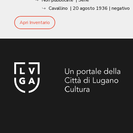
Cavallino
|
20 agosto 1936
| negativo
Apri Inventario