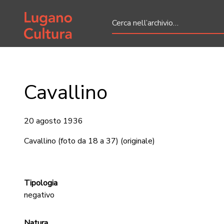
Home page
Cavallino
20 agosto 1936
Cavallino (foto da 18 a 37)
(originale)
Tipologia
negativo
Natura