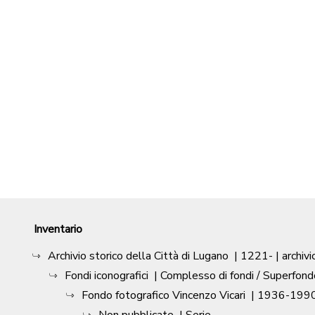
Inventario
Archivio storico della Città di Lugano
|
1221-
| archivi
Fondi iconografici
| Complesso di fondi / Superfond
Fondo fotografico Vincenzo Vicari
|
1936-1990
Non pubblicate
| Serie