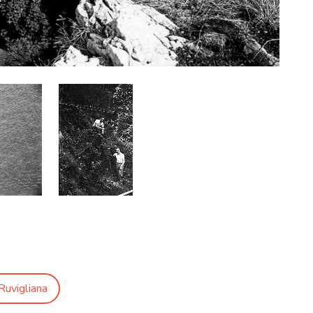
Ruvigliana