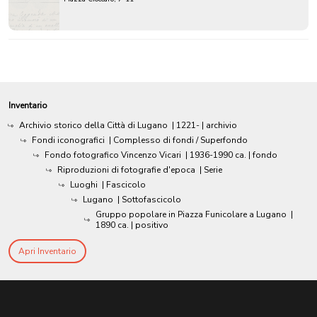
Inventario
Archivio storico della Città di Lugano
|
1221-
| archivio
Fondi iconografici
| Complesso di fondi / Superfondo
Fondo fotografico Vincenzo Vicari
|
1936-1990 ca.
| fondo
Riproduzioni di fotografie d'epoca
| Serie
Luoghi
| Fascicolo
Lugano
| Sottofascicolo
Gruppo popolare in Piazza Funicolare a Lugano
|
1890 ca.
| positivo
Apri Inventario