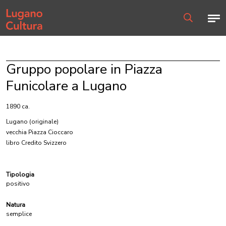
Home page
Men
Ricerca
Gruppo popolare in Piazza
Funicolare a Lugano
1890 ca.
Lugano
(originale)
vecchia Piazza Cioccaro
libro Credito Svizzero
Tipologia
positivo
Natura
semplice