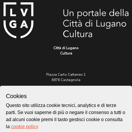
Città di Lugano
Cultura
Piazza Carlo Cattaneo 1
6976 Castagnola
Archivio Lugano © 2026
Cookies
Per informazioni:
Questo sito utilizza cookie tecnici, analytics e di terze
patrimonio@lugano.ch
parti. Se vuoi saperne di più o negare il consenso a tutti o
t. +41 58 866 68 50
ad alcuni cookie premi il tasto gestisci cookie o consulta
Sito istituzionale:
la
cookie policy
lugano.ch