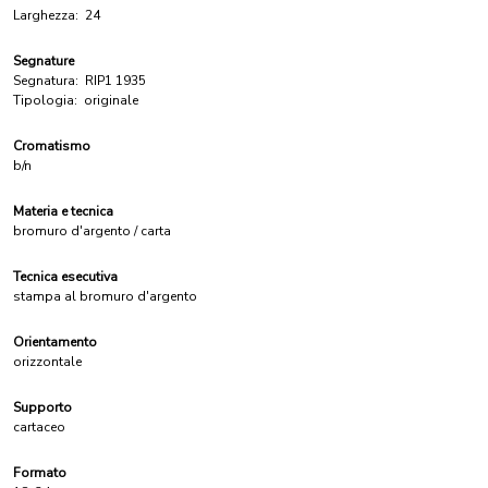
Larghezza:
24
Segnature
Segnatura:
RIP1 1935
Tipologia:
originale
Cromatismo
b/n
Materia e tecnica
bromuro d'argento / carta
Tecnica esecutiva
stampa al bromuro d'argento
Orientamento
orizzontale
Supporto
cartaceo
Formato