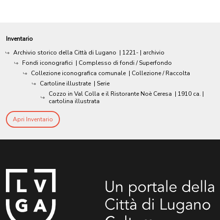
Inventario
Archivio storico della Città di Lugano
|
1221-
| archivio
Fondi iconografici
| Complesso di fondi / Superfondo
Collezione iconografica comunale
| Collezione / Raccolta
Cartoline illustrate
| Serie
Cozzo in Val Colla e il Ristorante Noè Ceresa
|
1910 ca.
|
cartolina illustrata
Apri Inventario