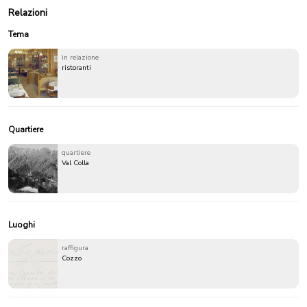
Relazioni
Tema
in relazione
ristoranti
Quartiere
quartiere
Val Colla
Luoghi
raffigura
Cozzo