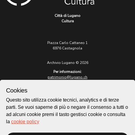
Città di Lugano
Cultura
Piazza Carlo Cattaneo 1
6976 Castagnola
Archivio Lugano © 2026
Per informazioni:
patrimonio@lugano.ch
t. +41 58 866 68 50
Cookies
Sito istituzionale:
lugano.ch
Questo sito utilizza cookie tecnici, analytics e di terze
parti. Se vuoi saperne di più o negare il consenso a tutti o
Cookie policy
ad alcuni cookie premi il tasto gestisci cookie o consulta
Privacy Policy
la
cookie policy
Credits
Homepage