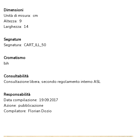
Dimensioni
Unità di misura:
cm
Altezza:
9
Larghezza:
14
Segnature
Segnatura:
CART_ILL_50
Cromatismo
b/n
Consultabilità
Consultazione libera, secondo regolamento interno ASL
Responsabilità
Data compilazione:
19.09.2017
Azione:
pubblicazione
Compilatore:
Florian Dozio