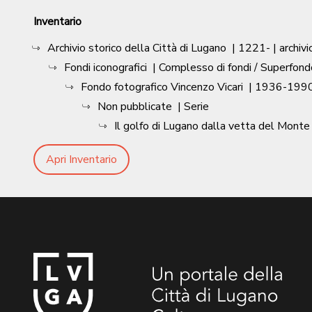
Inventario
Archivio storico della Città di Lugano
|
1221-
| archivi
Fondi iconografici
| Complesso di fondi / Superfond
Fondo fotografico Vincenzo Vicari
|
1936-1990
Non pubblicate
| Serie
Il golfo di Lugano dalla vetta del Monte
Apri Inventario