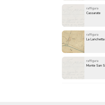
raffigura
Cassarate
raffigura
La Lanchetta
raffigura
Monte San S