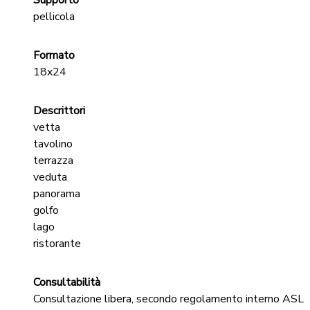
Supporto
pellicola
Formato
18x24
Descrittori
vetta
tavolino
terrazza
veduta
panorama
golfo
lago
ristorante
Consultabilità
Consultazione libera, secondo regolamento interno ASL