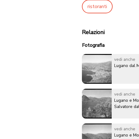
ristoranti
Relazioni
Fotografia
vedi anche
Lugano dal 
vedi anche
Lugano e Mo
Salvatore da
vedi anche
Lugano e Mo