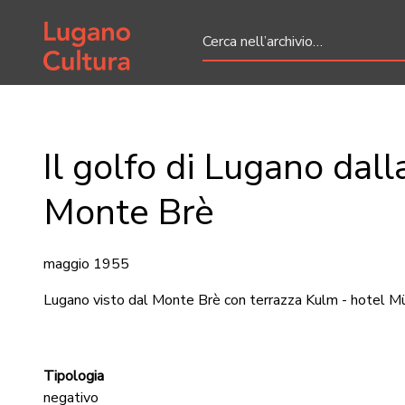
Home page
Il golfo di Lugano dall
Monte Brè
maggio 1955
Lugano visto dal Monte Brè con terrazza Kulm - hotel Mü
Tipologia
negativo