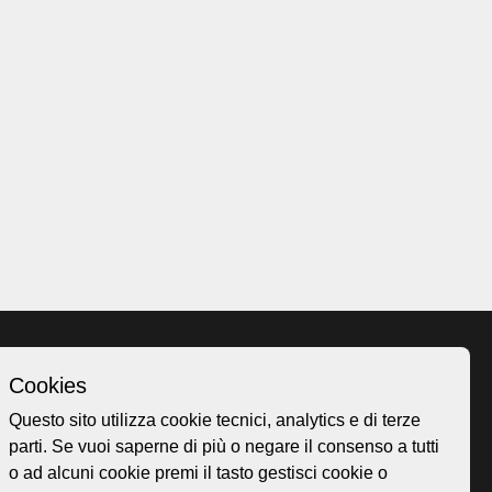
Cookies
Homepage
Questo sito utilizza cookie tecnici, analytics e di terze
o.ch
Temi
parti. Se vuoi saperne di più o negare il consenso a tutti
 50
Mappa
o ad alcuni cookie premi il tasto gestisci cookie o
Storie