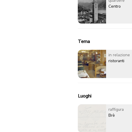
quartiere
Centro
Tema
in relazione
ristoranti
Luoghi
raffigura
Brè