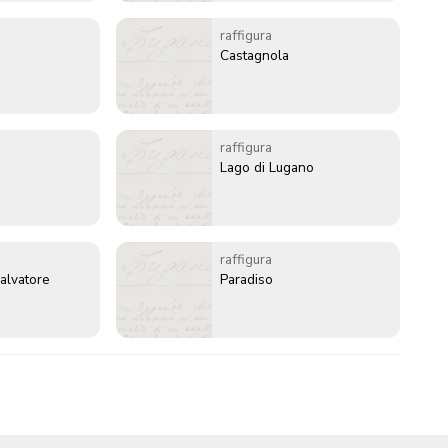
raffigura
Castagnola
raffigura
Lago di Lugano
raffigura
alvatore
Paradiso