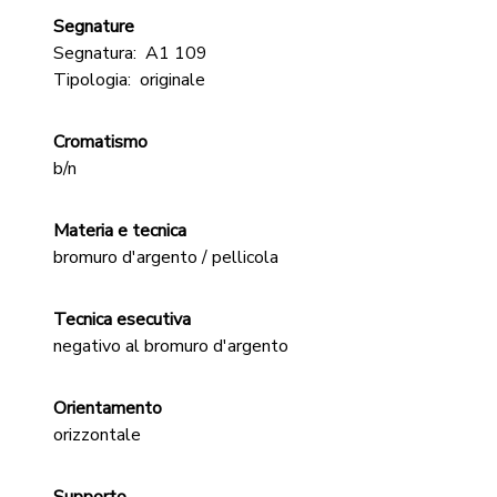
Segnature
Segnatura:
A1 109
Tipologia:
originale
Cromatismo
b/n
Materia e tecnica
bromuro d'argento / pellicola
Tecnica esecutiva
negativo al bromuro d'argento
Orientamento
orizzontale