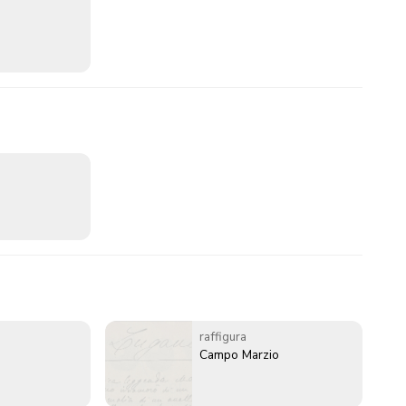
raffigura
Campo Marzio