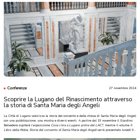
leggi di più
Conferenze
27 novembre 2024
Scoprire la Lugano del Rinascimento attraverso
la storia di Santa Maria degli Angeli
La Città di Lugano valorizza la storia del convento e della chiesa di Santa Maria degli Angeli
con una pubblicazione, una mostra e diversi eventi. A partire dal 19 novembre il Giardino
Belvedere ospiterà l’esposizione
Cosa c’era a Lugano prima del LAC?
, mentre il volume
Il
Libro della fibbia. Storia del convento di Santa Maria degli Angeli
verrà presentato lunedì 9
dicembre alle 18.00 nella chiesa di Santa Maria degli Angeli.