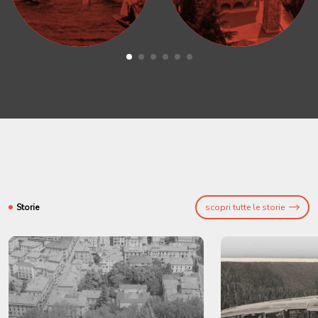
Storie
scopri tutte le storie