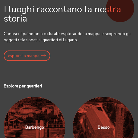
I luoghi raccontano la nostra
storia
Conosci il patrimonio culturale esplorando la mappa e scoprendo gli
oggetti relazionati ai quartieri di Lugano.
esplora la mappa
Esplora per quartieri
Barbengo
Besso