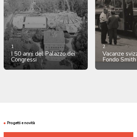
1
2
I 50 anni del Palazzo dei
Vacanze svizz
Congressi
Fondo Smith
Progetti e novità