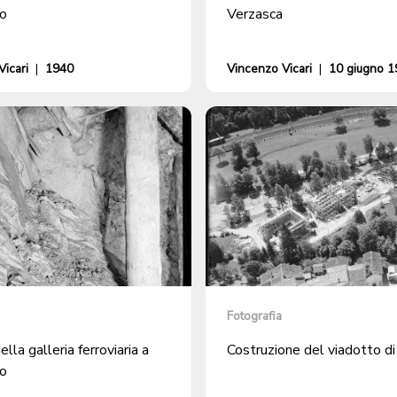
o
Verzasca
icari
|
1940
Vincenzo Vicari
|
10 giugno 1
Fotografia
ella galleria ferroviaria a
Costruzione del viadotto d
o