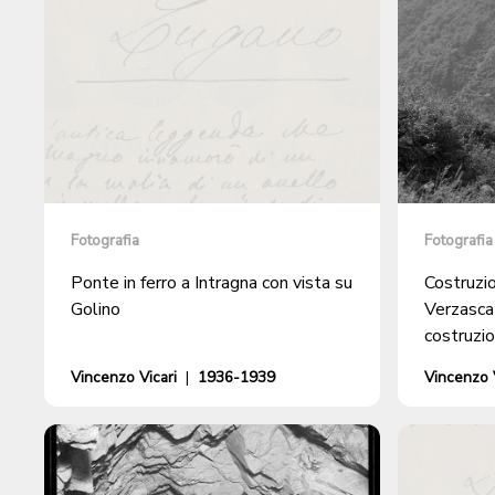
Fotografia
Fotografia
Ponte in ferro a Intragna con vista su
Costruzio
Golino
Verzasca 
costruzio
Innovazi
Vincenzo Vicari
|
1936-1939
Vincenzo V