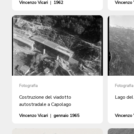
Vincenzo Vicari
|
1962
Vincenzo V
Fotografia
Fotografia
Costruzione del viadotto
Lago de
autostradale a Capolago
Vincenzo Vicari
|
gennaio 1965
Vincenzo V