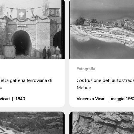
Fotografia
ella galleria ferroviaria di
Costruzione dell'autostrad
o
Melide
icari
|
1940
Vincenzo Vicari
|
maggio 196