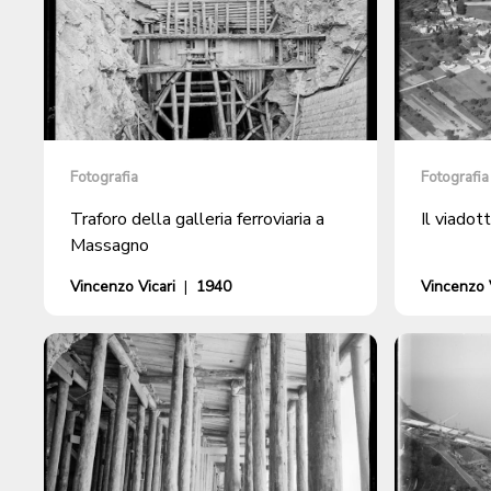
Fotografia
Fotografia
Traforo della galleria ferroviaria a
Il viadot
Massagno
Vincenzo Vicari
|
1940
Vincenzo V