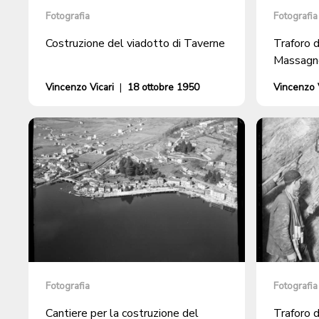
Fotografia
Fotografia
Costruzione del viadotto di Taverne
Traforo d
Massagn
Vincenzo Vicari
|
18 ottobre 1950
Vincenzo V
Fotografia
Fotografia
Cantiere per la costruzione del
Traforo d