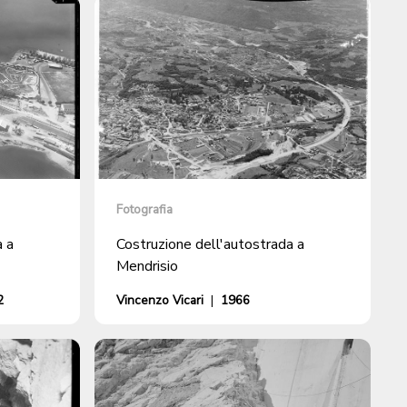
Fotografia
a a
Costruzione dell'autostrada a
Mendrisio
2
Vincenzo Vicari
|
1966