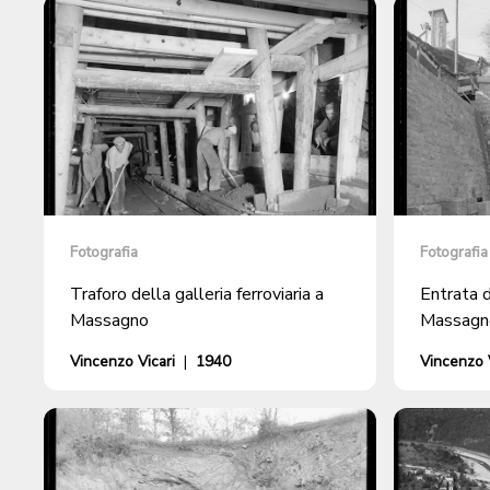
Fotografia
Fotografia
Traforo della galleria ferroviaria a
Entrata d
Massagno
Massagn
Vincenzo Vicari
|
1940
Vincenzo V