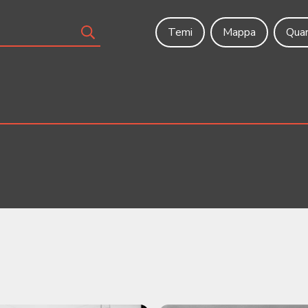
Temi
Mappa
Quar