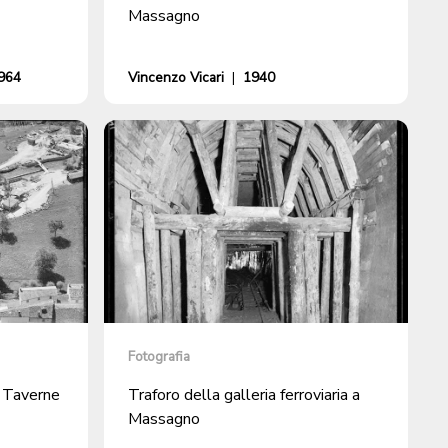
Massagno
964
Vincenzo Vicari
|
1940
Fotografia
i Taverne
Traforo della galleria ferroviaria a
Massagno