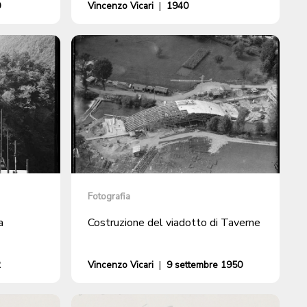
0
Vincenzo Vicari
|
1940
Fotografia
a
Costruzione del viadotto di Taverne
2
Vincenzo Vicari
|
9 settembre 1950