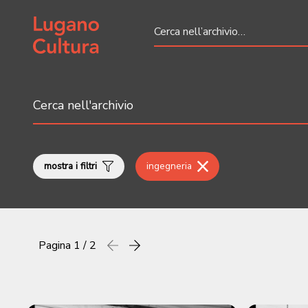
Home page
mostra i filtri
ingegneria
Pagina
1 / 2
Precedente
successiva