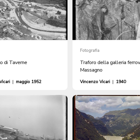
Fotografia
to di Taverne
Traforo della galleria ferrov
Massagno
icari
|
maggio 1952
Vincenzo Vicari
|
1940