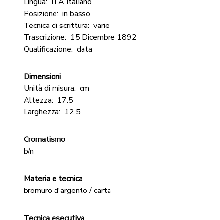
Lingua:
ITA Italiano
Posizione:
in basso
Tecnica di scrittura:
varie
Trascrizione:
15 Dicembre 1892
Qualificazione:
data
Dimensioni
Unità di misura:
cm
Altezza:
17.5
Larghezza:
12.5
Cromatismo
b/n
Materia e tecnica
bromuro d'argento / carta
Tecnica esecutiva