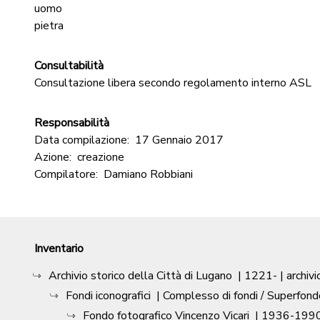
uomo
pietra
Consultabilità
Consultazione libera secondo regolamento interno ASL
Responsabilità
Data compilazione:
17 Gennaio 2017
Azione:
creazione
Compilatore:
Damiano Robbiani
Inventario
Archivio storico della Città di Lugano
|
1221-
| archivi
Fondi iconografici
| Complesso di fondi / Superfond
Fondo fotografico Vincenzo Vicari
|
1936-1990