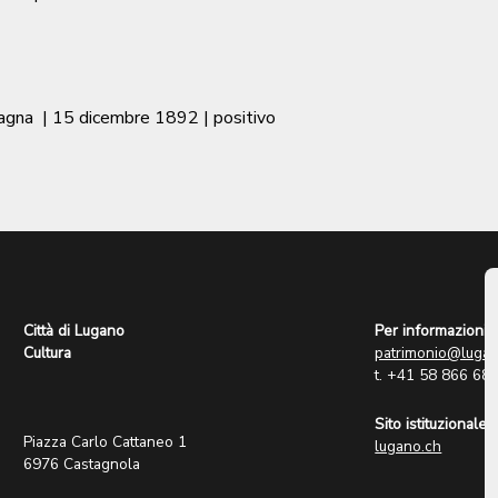
tagna
|
15 dicembre 1892
| positivo
Città di Lugano
Per informazioni:
Cultura
patrimonio@lugan
t. +41 58 866 68
Sito istituzionale:
Piazza Carlo Cattaneo 1
lugano.ch
6976 Castagnola