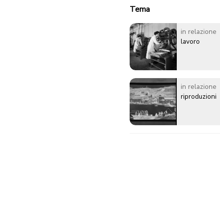
Tema
in relazione
lavoro
in relazione
riproduzioni