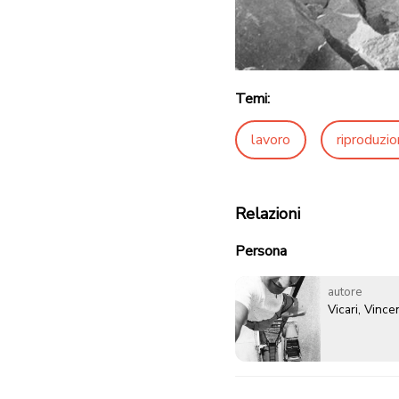
Temi:
lavoro
riproduzio
Relazioni
Persona
autore
Vicari, Vinc