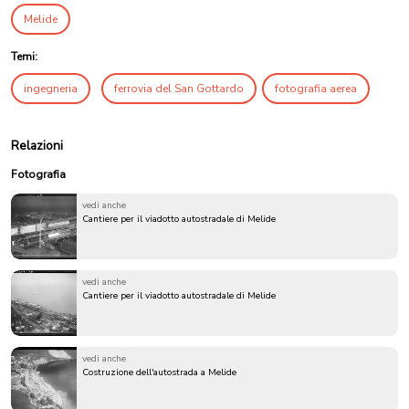
Melide
Temi:
ingegneria
ferrovia del San Gottardo
fotografia aerea
Relazioni
Fotografia
vedi anche
Cantiere per il viadotto autostradale di Melide
vedi anche
Cantiere per il viadotto autostradale di Melide
vedi anche
Costruzione dell'autostrada a Melide