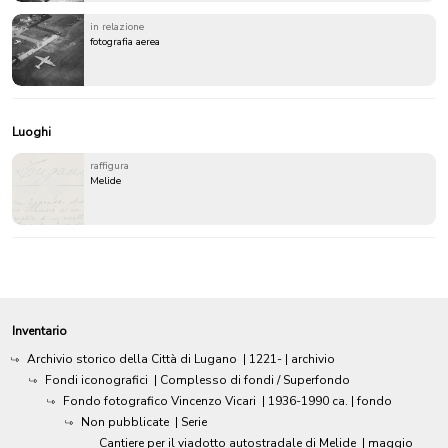
in relazione
fotografia aerea
Luoghi
raffigura
Melide
Inventario
Archivio storico della Città di Lugano
|
1221-
| archivio
Fondi iconografici
| Complesso di fondi / Superfondo
Fondo fotografico Vincenzo Vicari
|
1936-1990 ca.
| fondo
Non pubblicate
| Serie
Cantiere per il viadotto autostradale di Melide
|
maggio