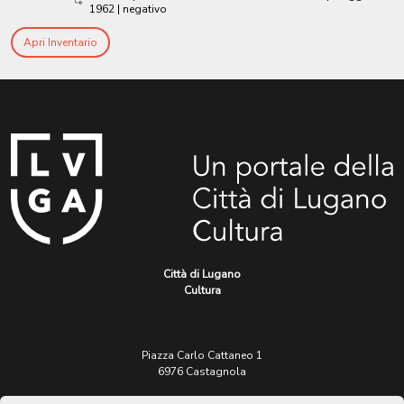
1962
| negativo
Apri Inventario
Città di Lugano
Cultura
Piazza Carlo Cattaneo 1
6976 Castagnola