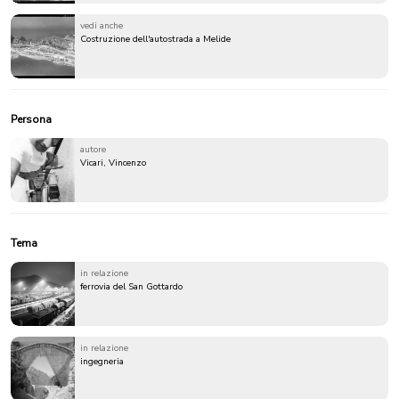
vedi anche
Costruzione dell'autostrada a Melide
Persona
autore
Vicari, Vincenzo
Tema
in relazione
ferrovia del San Gottardo
in relazione
ingegneria