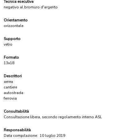
Tecnica esecutiva
negativo al bromuro d'argento
Orientamento
orizzontale
Supporto
vetro
Formato
13x18
Descrittori
aerea
cantiere
autostrada
ferrovia
Consultabilità
Consultazione libera, secondo regolamento interno ASL
Responsabilità
Data compilazione:
10 luglio 2019