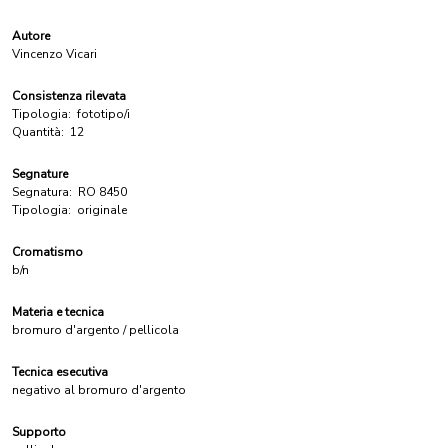
Autore
Vincenzo Vicari
Consistenza rilevata
Tipologia:
fototipo/i
Quantità:
12
Segnature
Segnatura:
RO 8450
Tipologia:
originale
Cromatismo
b/n
Materia e tecnica
bromuro d'argento / pellicola
Tecnica esecutiva
negativo al bromuro d'argento
Supporto