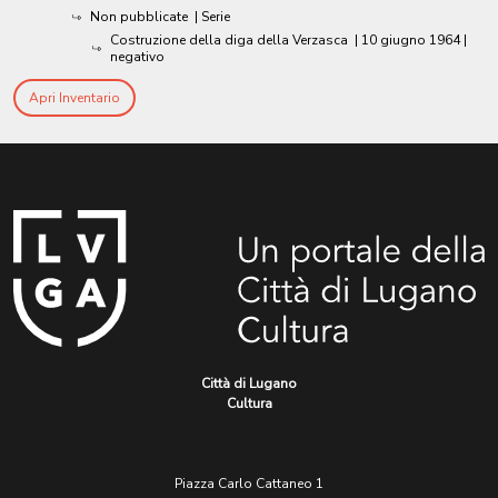
Non pubblicate
| Serie
Costruzione della diga della Verzasca
|
10 giugno 1964
|
negativo
Apri Inventario
Città di Lugano
Cultura
Piazza Carlo Cattaneo 1