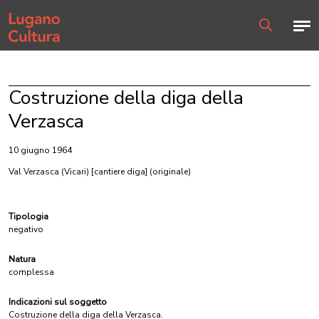
Home page
Men
Ricerca
Costruzione della diga della
Verzasca
10 giugno 1964
Val Verzasca (Vicari) [cantiere diga]
(originale)
Tipologia
negativo
Natura
complessa
Indicazioni sul soggetto
Costruzione della diga della Verzasca.