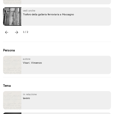
vedi anche
Traforo della galleria ferroviaria a Massagno
1 / 2
Precedente
successivo
Persona
autore
Vicari, Vincenzo
Tema
in relazione
lavoro