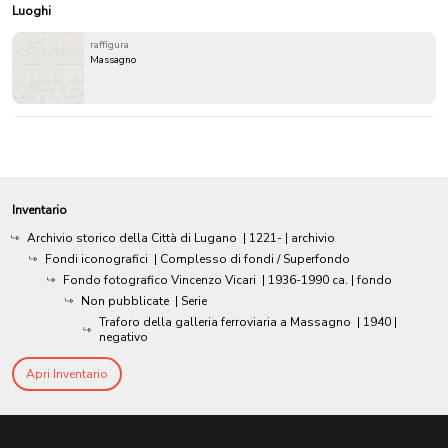
Luoghi
raffigura
Massagno
Inventario
Archivio storico della Città di Lugano
|
1221-
| archivio
Fondi iconografici
| Complesso di fondi / Superfondo
Fondo fotografico Vincenzo Vicari
|
1936-1990 ca.
| fondo
Non pubblicate
| Serie
Traforo della galleria ferroviaria a Massagno
|
1940
|
negativo
Apri Inventario