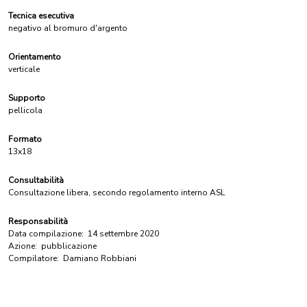
Tecnica esecutiva
negativo al bromuro d'argento
Orientamento
verticale
Supporto
pellicola
Formato
13x18
Consultabilità
Consultazione libera, secondo regolamento interno ASL
Responsabilità
Data compilazione:
14 settembre 2020
Azione:
pubblicazione
Compilatore:
Damiano Robbiani