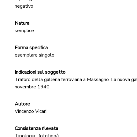
negativo
Natura
semplice
Forma specifica
esemplare singolo
Indicazioni sul soggetto
Traforo della galleria ferroviaria a Massagno. La nuova gal
novembre 1940.
Autore
Vincenzo Vicari
Consistenza rilevata
Tipologia:
fototipo/i