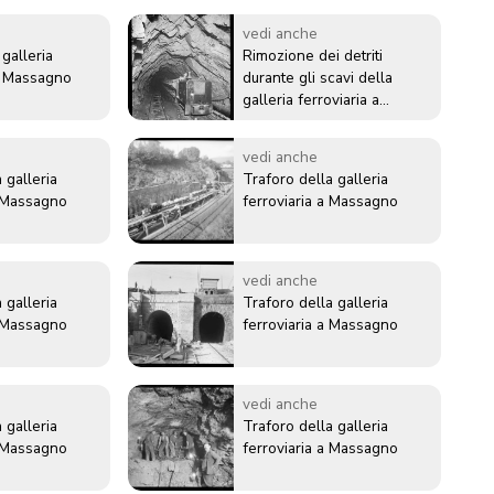
vedi anche
 galleria
Rimozione dei detriti
di Massagno
durante gli scavi della
galleria ferroviaria a
Massagno
vedi anche
 galleria
Traforo della galleria
a Massagno
ferroviaria a Massagno
vedi anche
 galleria
Traforo della galleria
a Massagno
ferroviaria a Massagno
vedi anche
 galleria
Traforo della galleria
a Massagno
ferroviaria a Massagno