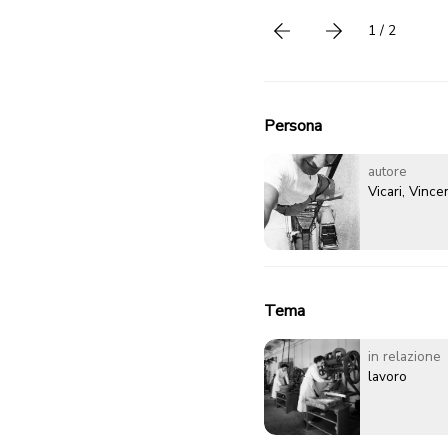
1 / 2
Precedente
successivo
Persona
autore
Vicari, Vinc
Tema
in relazione
lavoro