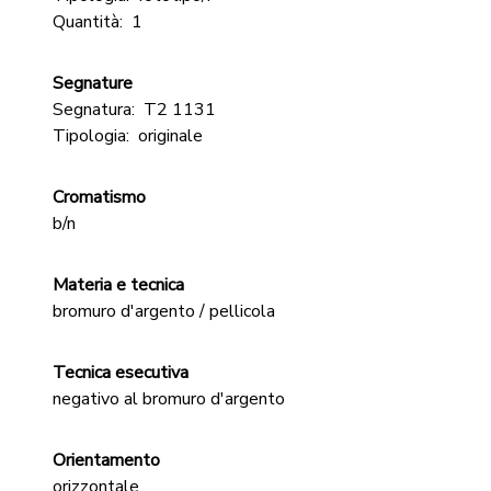
Quantità:
1
Segnature
Segnatura:
T2 1131
Tipologia:
originale
Cromatismo
b/n
Materia e tecnica
bromuro d'argento / pellicola
Tecnica esecutiva
negativo al bromuro d'argento
Orientamento
orizzontale