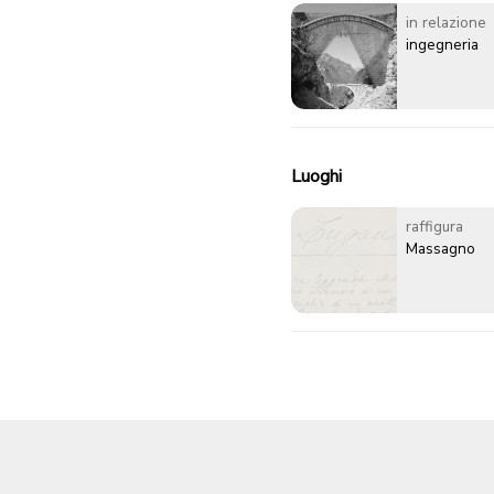
in relazione
ingegneria
Luoghi
raffigura
Massagno