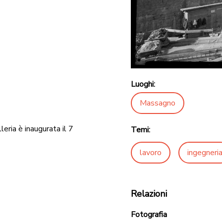
Luoghi:
Massagno
leria è inaugurata il 7
Temi:
lavoro
ingegneri
Relazioni
Fotografia