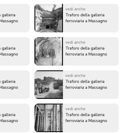
vedi anche
 galleria
Traforo della galleria
a Massagno
ferroviaria a Massagno
vedi anche
 galleria
Traforo della galleria
a Massagno
ferroviaria a Massagno
vedi anche
 galleria
Traforo della galleria
a Massagno
ferroviaria a Massagno
vedi anche
 galleria
Traforo della galleria
a Massagno
ferroviaria a Massagno