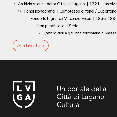
Archivio storico della Città di Lugano
|
1221-
| archivi
Fondi iconografici
| Complesso di fondi / Superfond
Fondo fotografico Vincenzo Vicari
|
1936-1990
Non pubblicate
| Serie
Traforo della galleria ferroviaria a Mass
Apri Inventario