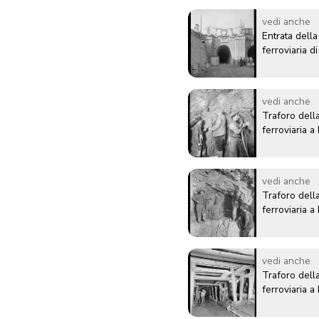
vedi anche
Entrata della
ferroviaria 
vedi anche
Traforo della
ferroviaria 
vedi anche
Traforo della
ferroviaria 
vedi anche
Traforo della
ferroviaria 