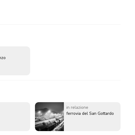
enzo
in relazione
ferrovia del San Gottardo