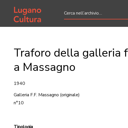
Home page
Traforo della galleria 
a Massagno
1940
Galleria F.F. Massagno
(originale)
n°10
Tipologia