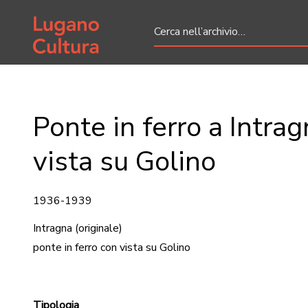
Home page
Ponte in ferro a Intra
vista su Golino
1936-1939
Intragna
(originale)
ponte in ferro con vista su Golino
Tipologia