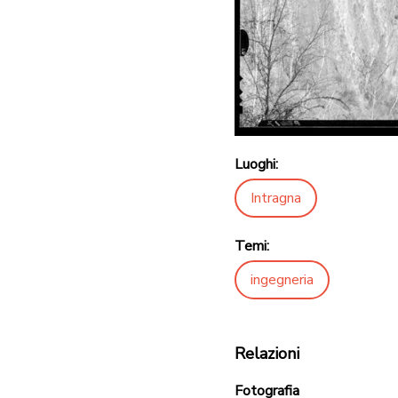
Luoghi:
Intragna
Temi:
ingegneria
Relazioni
Fotografia