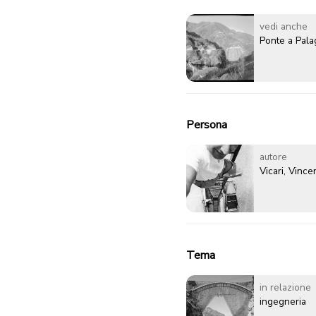
vedi anche
Ponte a Pal
Persona
autore
Vicari, Vinc
Tema
in relazione
ingegneria