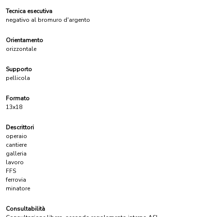
Tecnica esecutiva
negativo al bromuro d'argento
Orientamento
orizzontale
Supporto
pellicola
Formato
13x18
Descrittori
operaio
cantiere
galleria
lavoro
FFS
ferrovia
minatore
Consultabilità