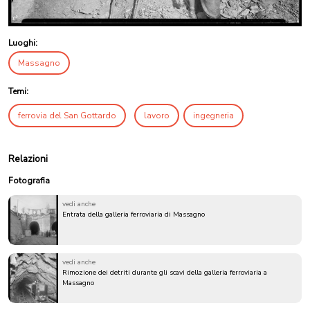
Luoghi:
Massagno
Temi:
ferrovia del San Gottardo
lavoro
ingegneria
Relazioni
Fotografia
vedi anche
Entrata della galleria ferroviaria di Massagno
vedi anche
Rimozione dei detriti durante gli scavi della galleria ferroviaria a
Massagno