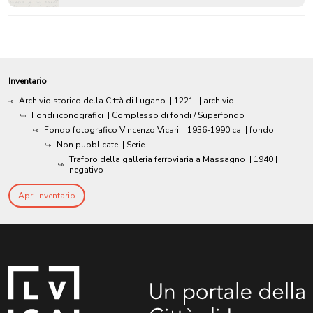
Inventario
Archivio storico della Città di Lugano
|
1221-
| archivio
Fondi iconografici
| Complesso di fondi / Superfondo
Fondo fotografico Vincenzo Vicari
|
1936-1990 ca.
| fondo
Non pubblicate
| Serie
Traforo della galleria ferroviaria a Massagno
|
1940
|
negativo
Apri Inventario