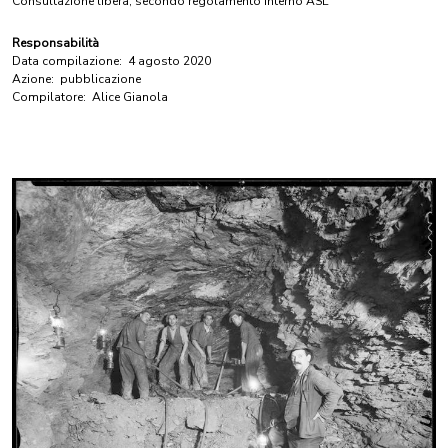
Consultazione libera, secondo regolamento interno ASL
Responsabilità
Data compilazione:
4 agosto 2020
Azione:
pubblicazione
Compilatore:
Alice Gianola