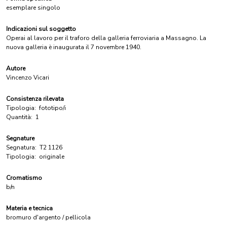
esemplare singolo
Indicazioni sul soggetto
Operai al lavoro per il traforo della galleria ferroviaria a Massagno. La
nuova galleria è inaugurata il 7 novembre 1940.
Autore
Vincenzo Vicari
Consistenza rilevata
Tipologia:
fototipo/i
Quantità:
1
Segnature
Segnatura:
T2 1126
Tipologia:
originale
Cromatismo
b/n
Materia e tecnica
bromuro d'argento / pellicola