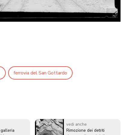
o
ferrovia del San Gottardo
vedi anche
 galleria
Rimozione dei detriti