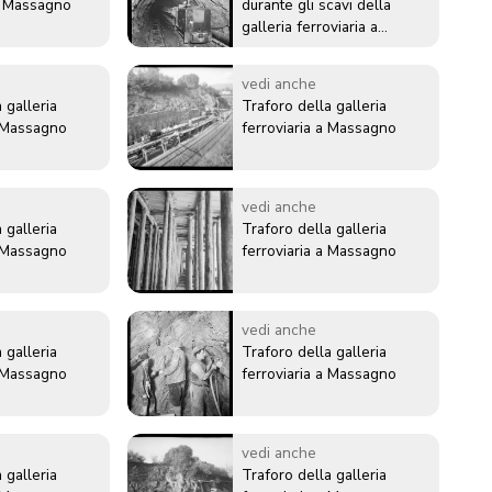
di Massagno
durante gli scavi della
galleria ferroviaria a
Massagno
vedi anche
 galleria
Traforo della galleria
a Massagno
ferroviaria a Massagno
vedi anche
 galleria
Traforo della galleria
a Massagno
ferroviaria a Massagno
vedi anche
 galleria
Traforo della galleria
a Massagno
ferroviaria a Massagno
vedi anche
 galleria
Traforo della galleria