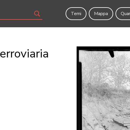
Temi
Mappa
Quar
ferroviaria