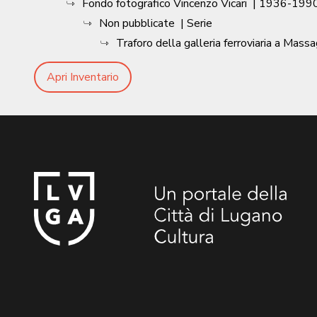
Fondo fotografico Vincenzo Vicari
|
1936-1990
Non pubblicate
| Serie
Traforo della galleria ferroviaria a Mass
Apri Inventario