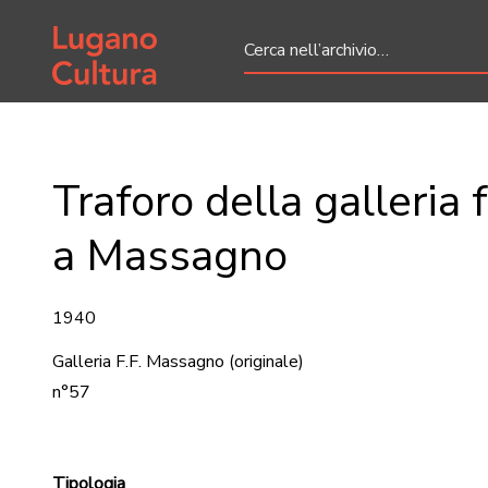
Home page
Traforo della galleria 
a Massagno
1940
Galleria F.F. Massagno
(originale)
n°57
Tipologia