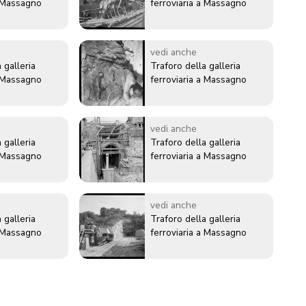
a Massagno
ferroviaria a Massagno
vedi anche
 galleria
Traforo della galleria
a Massagno
ferroviaria a Massagno
vedi anche
 galleria
Traforo della galleria
a Massagno
ferroviaria a Massagno
vedi anche
 galleria
Traforo della galleria
a Massagno
ferroviaria a Massagno