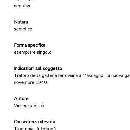
negativo
Natura
semplice
Forma specifica
esemplare singolo
Indicazioni sul soggetto
Traforo della galleria ferroviaria a Massagno. La nuova gal
novembre 1940.
Autore
Vincenzo Vicari
Consistenza rilevata
Tipologia:
fototipo/i