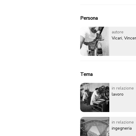
Persona
autore
Vicari, Vinc
Tema
in relazione
lavoro
in relazione
ingegneria