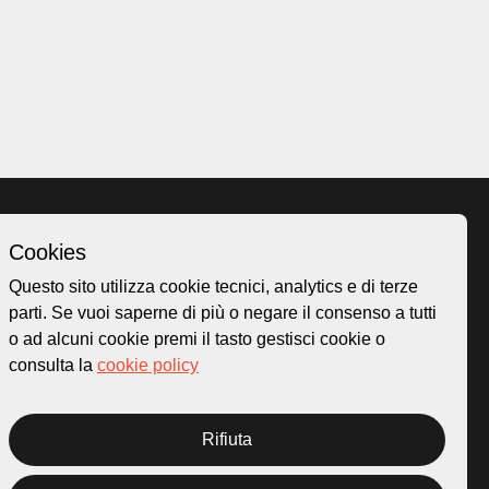
Cookies
Homepage
Questo sito utilizza cookie tecnici, analytics e di terze
o.ch
Temi
parti. Se vuoi saperne di più o negare il consenso a tutti
 50
Mappa
o ad alcuni cookie premi il tasto gestisci cookie o
Storie
consulta la
cookie policy
Novità
Progetti
Rifiuta