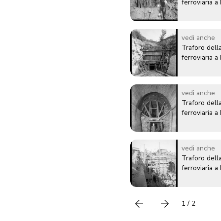
ferroviaria 
vedi anche
Traforo della
ferroviaria 
vedi anche
Traforo della
ferroviaria 
vedi anche
Traforo della
ferroviaria 
1 / 2
Precedente
successivo