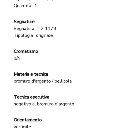
Quantità:
1
Segnature
Segnatura:
T2 1178
Tipologia:
originale
Cromatismo
b/n
Materia e tecnica
bromuro d'argento / pellicola
Tecnica esecutiva
negativo al bromuro d'argento
Orientamento
verticale