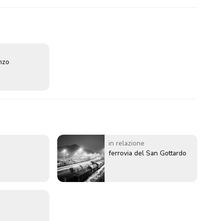
enzo
in relazione
ferrovia del San Gottardo