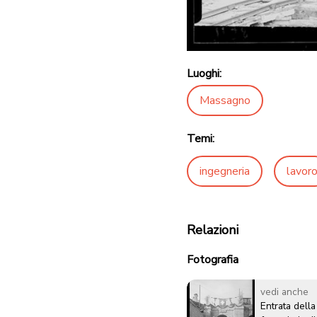
Luoghi:
Massagno
Temi:
ingegneria
lavor
Relazioni
Fotografia
vedi anche
Entrata della