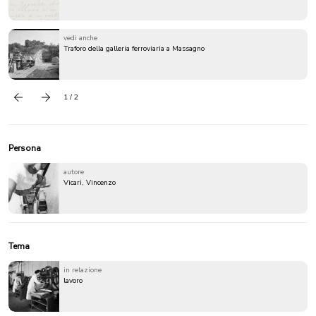
vedi anche
Traforo della galleria ferroviaria a Massagno
1 / 2
Precedente
successivo
Persona
autore
Vicari, Vincenzo
Tema
in relazione
lavoro