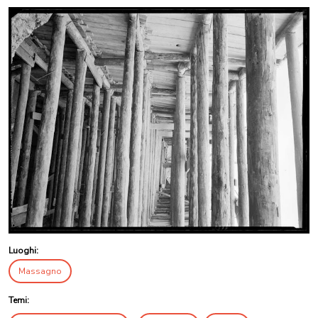
Luoghi:
Massagno
Temi: