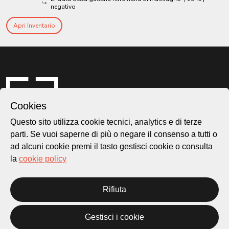
negativo
Apri Inventario
Cookies
Questo sito utilizza cookie tecnici, analytics e di terze
parti. Se vuoi saperne di più o negare il consenso a tutti o
ad alcuni cookie premi il tasto gestisci cookie o consulta
Città di Lugano
la
cookie policy
Cultura
Rifiuta
Piazza Carlo Cattaneo 1
6976 Castagnola
Gestisci i cookie