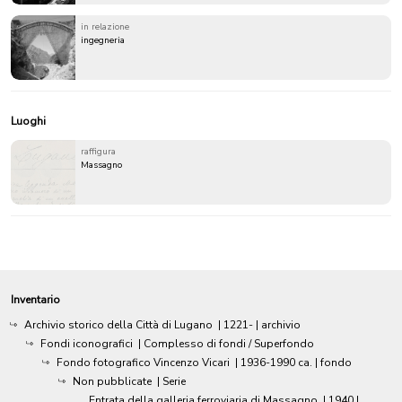
in relazione
ingegneria
Luoghi
raffigura
Massagno
Inventario
Archivio storico della Città di Lugano
|
1221-
| archivio
Fondi iconografici
| Complesso di fondi / Superfondo
Fondo fotografico Vincenzo Vicari
|
1936-1990 ca.
| fondo
Non pubblicate
| Serie
Entrata della galleria ferroviaria di Massagno
|
1940
|