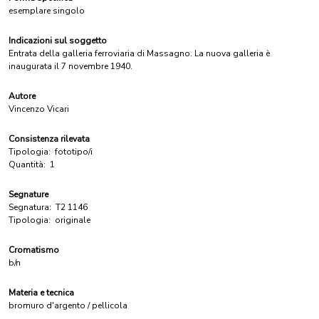
esemplare singolo
Indicazioni sul soggetto
Entrata della galleria ferroviaria di Massagno. La nuova galleria è
inaugurata il 7 novembre 1940.
Autore
Vincenzo Vicari
Consistenza rilevata
Tipologia:
fototipo/i
Quantità:
1
Segnature
Segnatura:
T2 1146
Tipologia:
originale
Cromatismo
b/n
Materia e tecnica
bromuro d'argento / pellicola