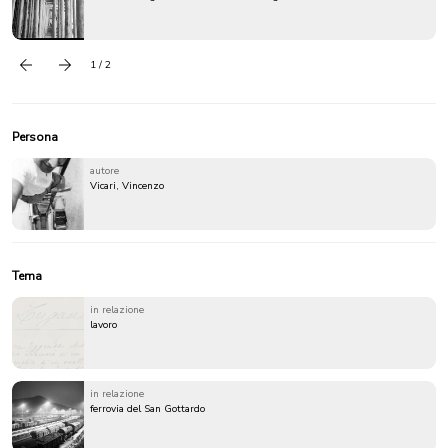
1 / 2
Precedente
successivo
Persona
autore
Vicari, Vincenzo
Tema
in relazione
lavoro
in relazione
ferrovia del San Gottardo