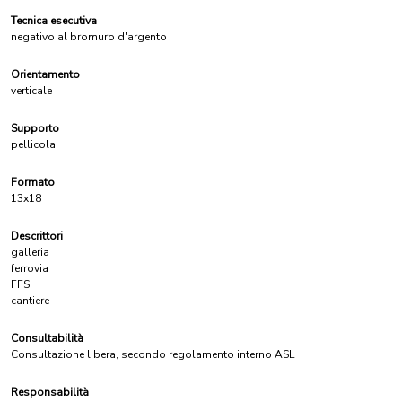
Tecnica esecutiva
negativo al bromuro d'argento
Orientamento
verticale
Supporto
pellicola
Formato
13x18
Descrittori
galleria
ferrovia
FFS
cantiere
Consultabilità
Consultazione libera, secondo regolamento interno ASL
Responsabilità