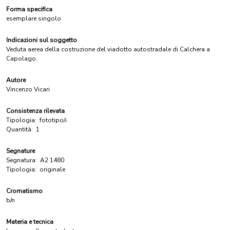
Forma specifica
esemplare singolo
Indicazioni sul soggetto
Veduta aerea della costruzione del viadotto autostradale di Calchera a
Capolago.
Autore
Vincenzo Vicari
Consistenza rilevata
Tipologia:
fototipo/i
Quantità:
1
Segnature
Segnatura:
A2 1480
Tipologia:
originale
Cromatismo
b/n
Materia e tecnica