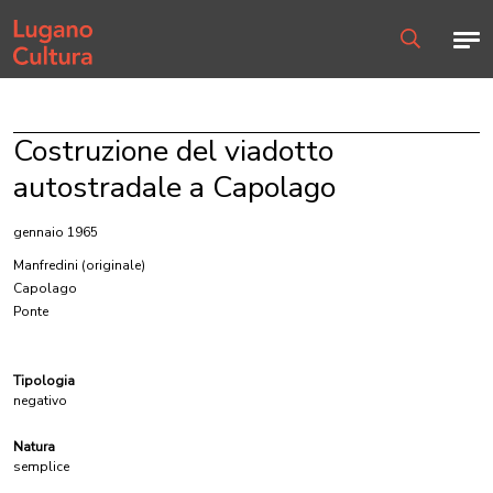
Home page
Men
Ricerca
Costruzione del viadotto
autostradale a Capolago
gennaio 1965
Manfredini
(originale)
Capolago
Ponte
Tipologia
negativo
Natura
semplice