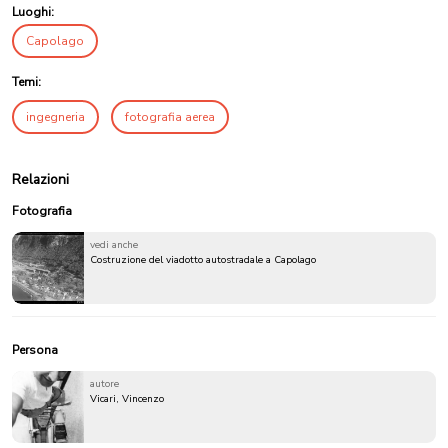
Luoghi:
Capolago
Temi:
ingegneria
fotografia aerea
Relazioni
Fotografia
vedi anche
Costruzione del viadotto autostradale a Capolago
Persona
autore
Vicari, Vincenzo