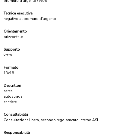
bromuro d'argento / vetro
Tecnica esecutiva
negativo al bromuro d'argento
Orientamento
orizzontale
Supporto
vetro
Formato
13x18
Descrittori
aerea
autostrada
cantiere
Consultabilità
Consultazione libera, secondo regolamento interno ASL
Responsabilità