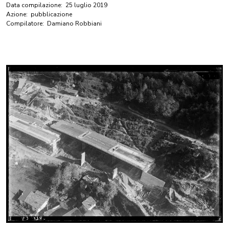
Data compilazione:
25 luglio 2019
Azione:
pubblicazione
Compilatore:
Damiano Robbiani