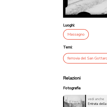
Luoghi:
Massagno
Temi:
ferrovia del San Gottar
Relazioni
Fotografia
vedi anche
Entrata della