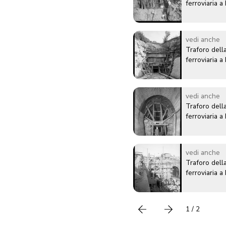
ferroviaria 
vedi anche
Traforo della
ferroviaria 
vedi anche
Traforo della
ferroviaria 
vedi anche
Traforo della
ferroviaria 
1 / 2
Precedente
successivo