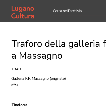
Home page
Traforo della galleria 
a Massagno
1940
Galleria F.F. Massagno
(originale)
n°56
Tipologia