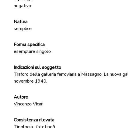
negativo
Natura
semplice
Forma specifica
esemplare singolo
Indicazioni sul soggetto
Traforo della galleria ferroviaria a Massagno. La nuova gal
novembre 1940.
Autore
Vincenzo Vicari
Consistenza rilevata
Tipologia:
fototipo/i