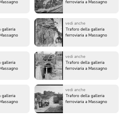
a Massagno
ferroviaria a Massagno
vedi anche
 galleria
Traforo della galleria
a Massagno
ferroviaria a Massagno
vedi anche
 galleria
Traforo della galleria
a Massagno
ferroviaria a Massagno
vedi anche
 galleria
Traforo della galleria
a Massagno
ferroviaria a Massagno