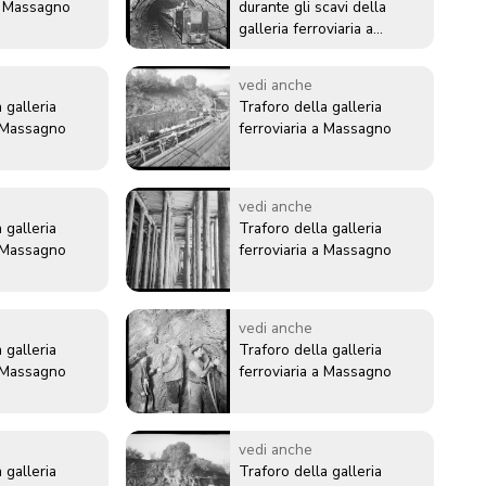
di Massagno
durante gli scavi della
galleria ferroviaria a
Massagno
vedi anche
 galleria
Traforo della galleria
a Massagno
ferroviaria a Massagno
vedi anche
 galleria
Traforo della galleria
a Massagno
ferroviaria a Massagno
vedi anche
 galleria
Traforo della galleria
a Massagno
ferroviaria a Massagno
vedi anche
 galleria
Traforo della galleria