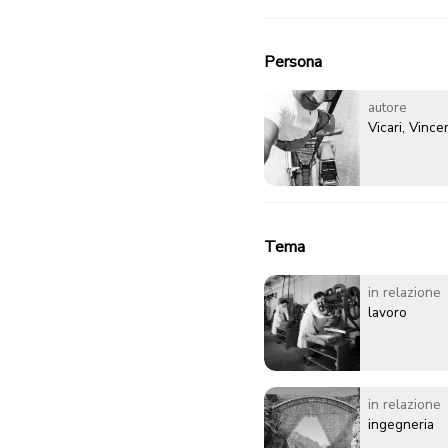
Persona
autore
Vicari, Vinc
Tema
in relazione
lavoro
in relazione
ingegneria