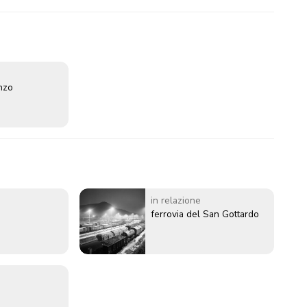
enzo
in relazione
ferrovia del San Gottardo