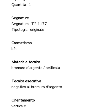
Quantità:
1
Segnature
Segnatura:
T2 1177
Tipologia:
originale
Cromatismo
b/n
Materia e tecnica
bromuro d'argento / pellicola
Tecnica esecutiva
negativo al bromuro d'argento
Orientamento
verticale