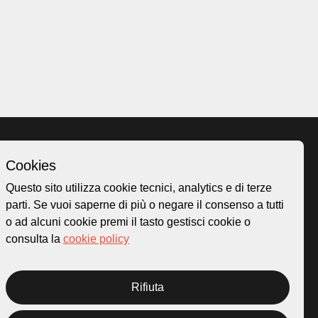
Cookies
Homepage
Questo sito utilizza cookie tecnici, analytics e di terze
o.ch
Temi
parti. Se vuoi saperne di più o negare il consenso a tutti
 50
Mappa
o ad alcuni cookie premi il tasto gestisci cookie o
Storie
consulta la
cookie policy
Novità
Progetti
Rifiuta