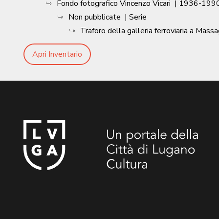
Fondo fotografico Vincenzo Vicari
|
1936-1990
Non pubblicate
| Serie
Traforo della galleria ferroviaria a Mass
Apri Inventario