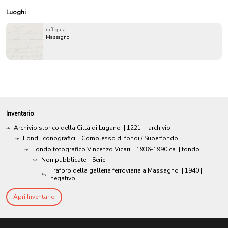
Luoghi
raffigura
Massagno
Inventario
Archivio storico della Città di Lugano
|
1221-
| archivio
Fondi iconografici
| Complesso di fondi / Superfondo
Fondo fotografico Vincenzo Vicari
|
1936-1990 ca.
| fondo
Non pubblicate
| Serie
Traforo della galleria ferroviaria a Massagno
|
1940
|
negativo
Apri Inventario