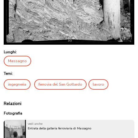
Luoghi:
Massagno
Temi:
ingegneria
ferrovia del San Gottardo
lavoro
Relazioni
Fotografia
vedi anche
Entrata della galleria ferroviaria di Massagno