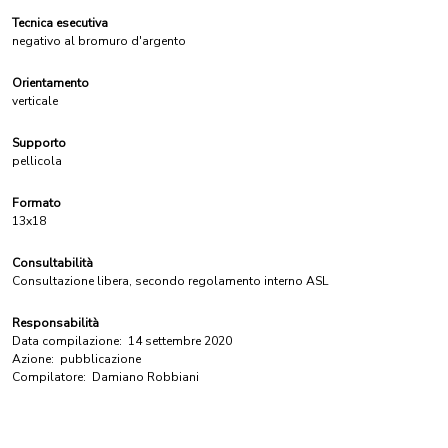
Tecnica esecutiva
negativo al bromuro d'argento
Orientamento
verticale
Supporto
pellicola
Formato
13x18
Consultabilità
Consultazione libera, secondo regolamento interno ASL
Responsabilità
Data compilazione:
14 settembre 2020
Azione:
pubblicazione
Compilatore:
Damiano Robbiani