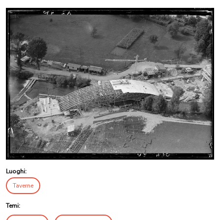
Luoghi:
Taverne
Temi: