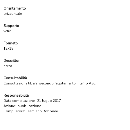
Orientamento
orizzontale
Supporto
vetro
Formato
13x18
Descrittori
aerea
Consultabilità
Consultazione libera, secondo regolamento interno ASL
Responsabilità
Data compilazione:
21 luglio 2017
Azione:
pubblicazione
Compilatore:
Damiano Robbiani