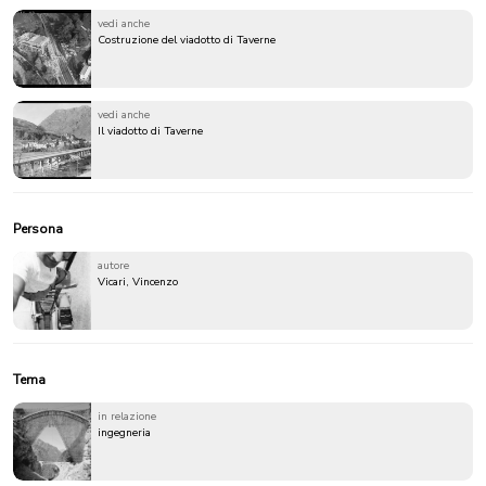
vedi anche
Costruzione del viadotto di Taverne
vedi anche
Il viadotto di Taverne
Persona
autore
Vicari, Vincenzo
Tema
in relazione
ingegneria