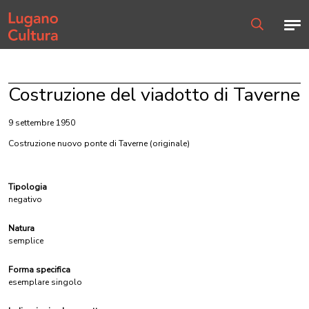
Home page
Men
Ricerca
Costruzione del viadotto di Taverne
9 settembre 1950
Costruzione nuovo ponte di Taverne
(originale)
Tipologia
negativo
Natura
semplice
Forma specifica
esemplare singolo