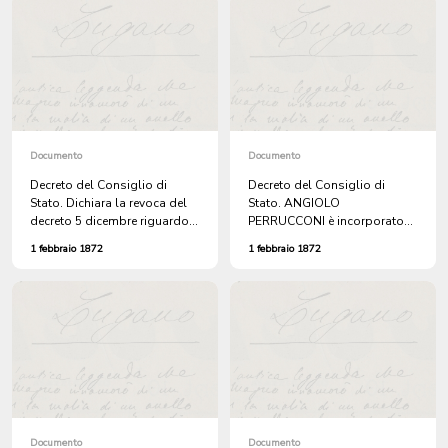
Documento
Documento
Decreto del Consiglio di
Decreto del Consiglio di
Stato. Dichiara la revoca del
Stato. ANGIOLO
decreto 5 dicembre riguardo
PERRUCCONI è incorporato
ANGIOLO e ANGIOLINA
nel Comune di Lugano.
1 febbraio 1872
1 febbraio 1872
PERRUCCONI.
Documento
Documento