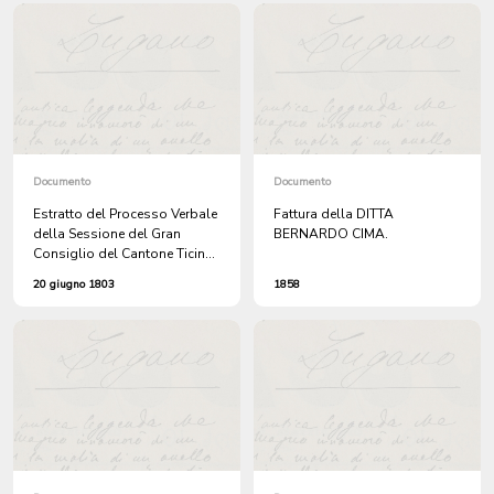
due cannoni, restituiti al
Comune.
Documento
Documento
Estratto del Processo Verbale
Fattura della DITTA
della Sessione del Gran
BERNARDO CIMA.
Consiglio del Cantone Ticino
del giorno 20 Giugno 1803
20 giugno 1803
1858