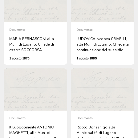
Documento
Documento
MARIA BERNASCONI alla
LUDOVICA, vedova CRIVELLI,
Mun. di Lugano. Chiede di
alla Mun. di Lugano. Chiede la
essere SOCCORSA
continuazione del sussidio
dall'Ospitale.
mensile che riceve.
1 agosto 1870
1 agosto 1885
Documento
Documento
Il Luogotenente ANTONIO
Rocco Bonzanigo alla
MAGHETTI, alla Mun. di
Municipalità di Lugano.