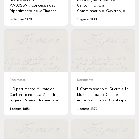
MALOSSARI concesse dal
Canton Ticino al
Dipartimento delle Finanze.
Commissario di Governo, di
Lugano. Comunica che non
settembre 1852
1 agosto 1833
può rinvenire in merito
all'iscrizione di ANTONIO
RIVA, nel catalogo militare di
Besazio. (Per copia conforme
alla Mun. di Lugano).
Documento
Documento
Il Dipartimento Militare del
Il Commissario di Guerra alla
Canton Ticino alla Mun. di
Mun. di Lugano. Chiede il
Lugano. Avviso di chiamata
rimborso di fr 29,85 anticipati
per i militi facenti parte della
al milite PAOLO BARIFFI. + 3
1 agosto 1853
1 agosto 1870
Batteria Federale N. 21.
doc. s.a.