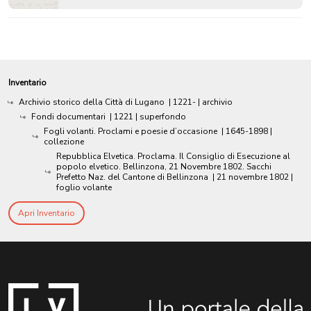
Inventario
Archivio storico della Città di Lugano
|
1221-
| archivio
Fondi documentari
|
1221
| superfondo
Fogli volanti. Proclami e poesie d’occasione
|
1645-1898
|
collezione
Repubblica Elvetica. Proclama. Il Consiglio di Esecuzione al
popolo elvetico. Bellinzona, 21 Novembre 1802. Sacchi
Prefetto Naz. del Cantone di Bellinzona
|
21 novembre 1802
|
foglio volante
Apri Inventario