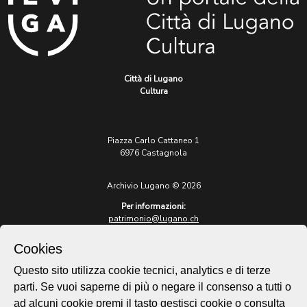
Città di Lugano
Cultura
Piazza Carlo Cattaneo 1
6976 Castagnola
Archivio Lugano © 2026
Per informazioni:
patrimonio@lugano.ch
t. +41 58 866 68 50
Cookies
Sito istituzionale:
lugano.ch
Questo sito utilizza cookie tecnici, analytics e di terze
parti. Se vuoi saperne di più o negare il consenso a tutti o
Cookie policy
ad alcuni cookie premi il tasto gestisci cookie o consulta