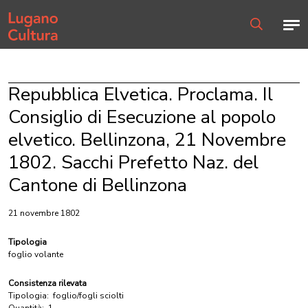
Home page
Men
Ricerca
Repubblica Elvetica. Proclama. Il
Consiglio di Esecuzione al popolo
elvetico. Bellinzona, 21 Novembre
1802. Sacchi Prefetto Naz. del
Cantone di Bellinzona
21 novembre 1802
Tipologia
foglio volante
Consistenza rilevata
Tipologia:
foglio/fogli sciolti