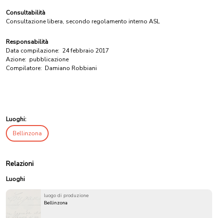
Consultabilità
Consultazione libera, secondo regolamento interno ASL
Responsabilità
Data compilazione:
24 febbraio 2017
Azione:
pubblicazione
Compilatore:
Damiano Robbiani
Luoghi:
Bellinzona
Relazioni
Luoghi
luogo di produzione
Bellinzona