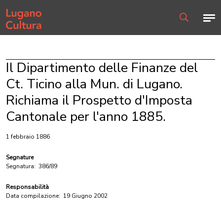
Home page
Men
Ricerca
Il Dipartimento delle Finanze del
Ct. Ticino alla Mun. di Lugano.
Richiama il Prospetto d'Imposta
Cantonale per l'anno 1885.
1 febbraio 1886
Segnature
Segnatura:
386/89
Responsabilità
Data compilazione:
19 Giugno 2002