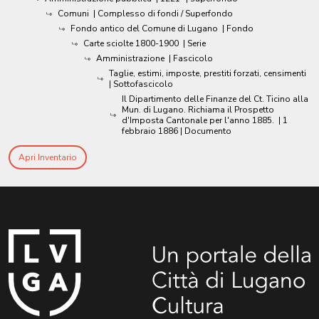
Comuni
| Complesso di fondi / Superfondo
Fondo antico del Comune di Lugano
| Fondo
Carte sciolte 1800-1900
| Serie
Amministrazione
| Fascicolo
Taglie, estimi, imposte, prestiti forzati, censimenti
| Sottofascicolo
Il Dipartimento delle Finanze del Ct. Ticino alla
Mun. di Lugano. Richiama il Prospetto
d'Imposta Cantonale per l'anno 1885.
|
1
febbraio 1886
| Documento
Apri Inventario