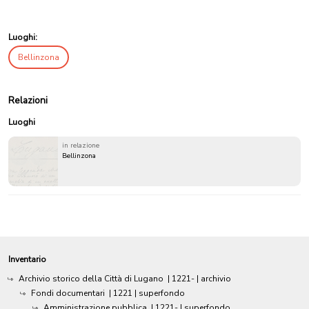
Luoghi:
Bellinzona
Relazioni
Luoghi
in relazione
Bellinzona
Inventario
Archivio storico della Città di Lugano
|
1221-
| archivio
Fondi documentari
|
1221
| superfondo
Amministrazione pubblica
|
1221-
| superfondo