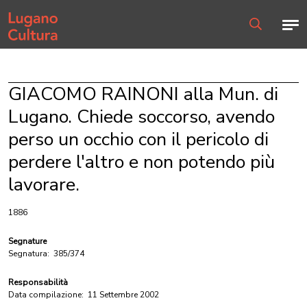
Home page
Men
Ricerca
GIACOMO RAINONI alla Mun. di
Lugano. Chiede soccorso, avendo
perso un occhio con il pericolo di
perdere l'altro e non potendo più
lavorare.
1886
Segnature
Segnatura:
385/374
Responsabilità
Data compilazione:
11 Settembre 2002