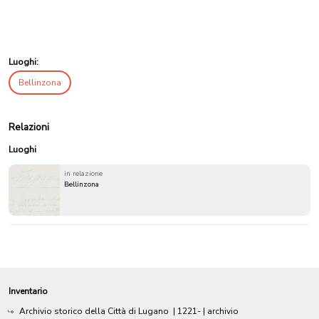
Luoghi:
Bellinzona
Relazioni
Luoghi
in relazione
Bellinzona
Inventario
Archivio storico della Città di Lugano
|
1221-
| archivio