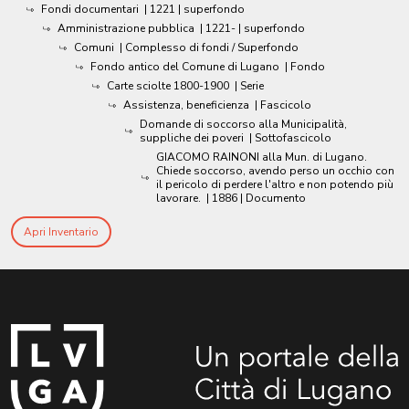
Fondi documentari
|
1221
| superfondo
Amministrazione pubblica
|
1221-
| superfondo
Comuni
| Complesso di fondi / Superfondo
Fondo antico del Comune di Lugano
| Fondo
Carte sciolte 1800-1900
| Serie
Assistenza, beneficienza
| Fascicolo
Domande di soccorso alla Municipalità,
suppliche dei poveri
| Sottofascicolo
GIACOMO RAINONI alla Mun. di Lugano.
Chiede soccorso, avendo perso un occhio con
il pericolo di perdere l'altro e non potendo più
lavorare.
|
1886
| Documento
Apri Inventario