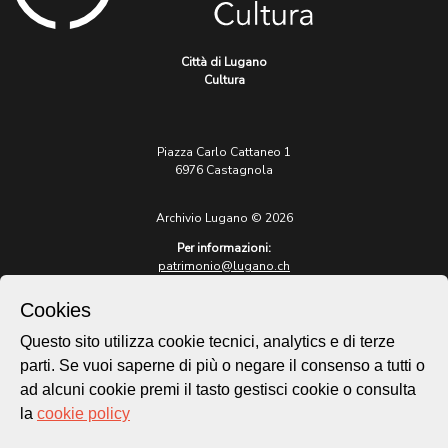
Città di Lugano
Cultura
Piazza Carlo Cattaneo 1
6976 Castagnola
Archivio Lugano © 2026
Per informazioni:
patrimonio@lugano.ch
t. +41 58 866 68 50
Cookies
Sito istituzionale:
lugano.ch
Questo sito utilizza cookie tecnici, analytics e di terze
parti. Se vuoi saperne di più o negare il consenso a tutti o
Cookie policy
ad alcuni cookie premi il tasto gestisci cookie o consulta
Privacy Policy
la
cookie policy
Credits