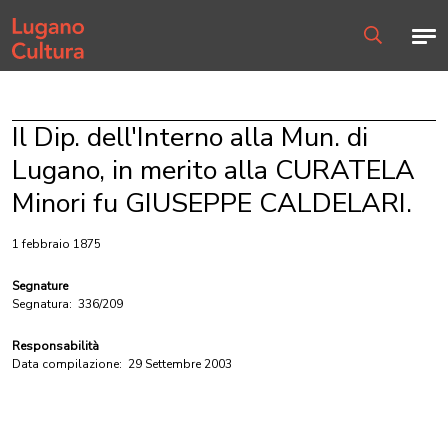
Home page
Men
Ricerca
Il Dip. dell'Interno alla Mun. di
Lugano, in merito alla CURATELA
Minori fu GIUSEPPE CALDELARI.
1 febbraio 1875
Segnature
Segnatura:
336/209
Responsabilità
Data compilazione:
29 Settembre 2003