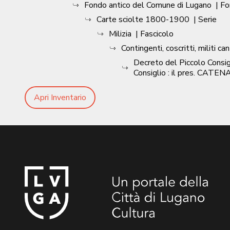
Fondo antico del Comune di Lugano
| F
Carte sciolte 1800-1900
| Serie
Milizia
| Fascicolo
Contingenti, coscritti, militi ca
Decreto del Piccolo Consig
Consiglio : il pres. CATEN
Apri Inventario