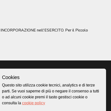
 loro INCORPORAZIONE nell'ESERCITO. Per il Piccolo
Cookies
Homepage
Questo sito utilizza cookie tecnici, analytics e di terze
o.ch
Temi
parti. Se vuoi saperne di più o negare il consenso a tutti
 50
Mappa
o ad alcuni cookie premi il tasto gestisci cookie o
Storie
consulta la
cookie policy
Novità