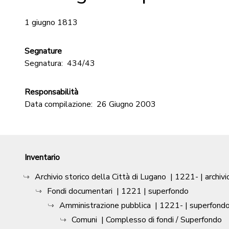
1 giugno 1813
Segnature
Segnatura:
434/43
Responsabilità
Data compilazione:
26 Giugno 2003
Inventario
Archivio storico della Città di Lugano
|
1221-
| archivi
Fondi documentari
|
1221
| superfondo
Amministrazione pubblica
|
1221-
| superfond
Comuni
| Complesso di fondi / Superfondo