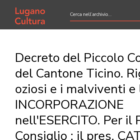
Home page
Decreto del Piccolo Co
del Cantone Ticino. Ri
oziosi e i malviventi e 
INCORPORAZIONE
nell'ESERCITO. Per il 
Consiglio : il pres. C