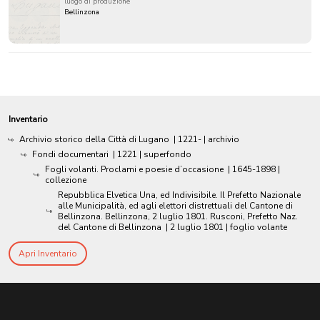
luogo di produzione
Bellinzona
Inventario
Archivio storico della Città di Lugano
|
1221-
| archivio
Fondi documentari
|
1221
| superfondo
Fogli volanti. Proclami e poesie d’occasione
|
1645-1898
|
collezione
Repubblica Elvetica Una, ed Indivisibile. Il Prefetto Nazionale
alle Municipalità, ed agli elettori distrettuali del Cantone di
Bellinzona. Bellinzona, 2 luglio 1801. Rusconi, Prefetto Naz.
del Cantone di Bellinzona
|
2 luglio 1801
| foglio volante
Apri Inventario