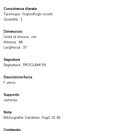
Consistenza rilevata
Tipologia:
foglio/fogli sciolti
Quantità:
1
Dimensioni
Unità di misura:
cm
Altezza:
48
Larghezza:
37
Segnature
Segnatura:
PROCLAMI 58
Descrizione fisica
f. unico
Supporto
cartaceo
Note
Bibliografia: Caldelari,
Fogli
, 01.42.
Contenuto