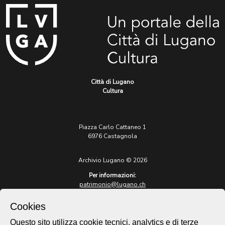
Città di Lugano
Cultura
Piazza Carlo Cattaneo 1
6976 Castagnola
Archivio Lugano © 2026
Per informazioni:
patrimonio@lugano.ch
t. +41 58 866 68 50
Cookies
Sito istituzionale:
lugano.ch
Questo sito utilizza cookie tecnici, analytics e di terze