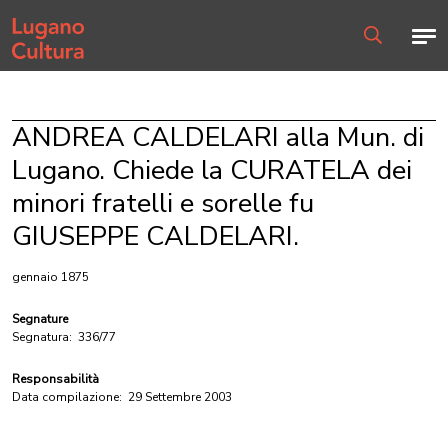
Home page
Men
Ricerca
ANDREA CALDELARI alla Mun. di
Lugano. Chiede la CURATELA dei
minori fratelli e sorelle fu
GIUSEPPE CALDELARI.
gennaio 1875
Segnature
Segnatura:
336/77
Responsabilità
Data compilazione:
29 Settembre 2003