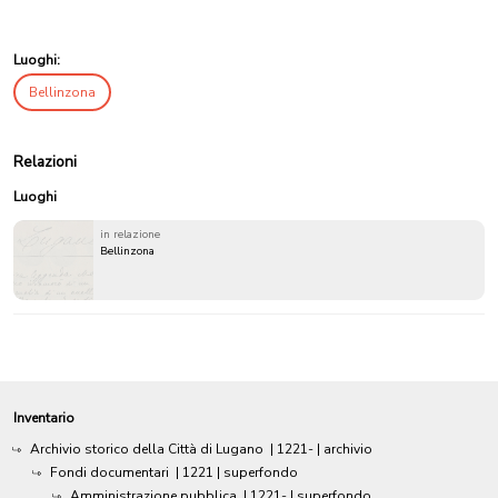
Luoghi:
Bellinzona
Relazioni
Luoghi
in relazione
Bellinzona
Inventario
Archivio storico della Città di Lugano
|
1221-
| archivio
Fondi documentari
|
1221
| superfondo
Amministrazione pubblica
|
1221-
| superfondo