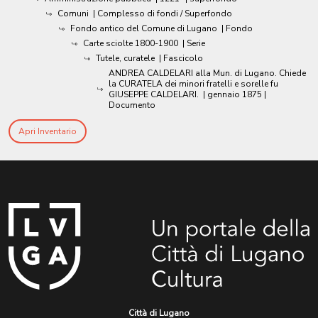
Comuni
| Complesso di fondi / Superfondo
Fondo antico del Comune di Lugano
| Fondo
Carte sciolte 1800-1900
| Serie
Tutele, curatele
| Fascicolo
ANDREA CALDELARI alla Mun. di Lugano. Chiede
la CURATELA dei minori fratelli e sorelle fu
GIUSEPPE CALDELARI.
|
gennaio 1875
|
Documento
Apri Inventario
Città di Lugano