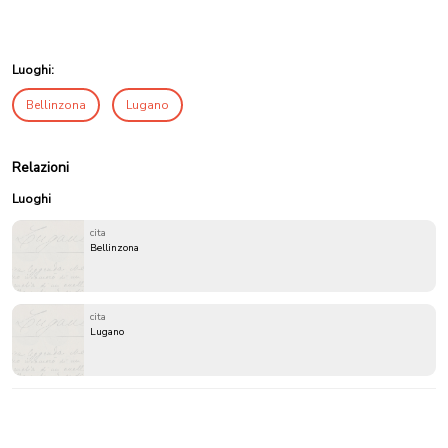
Luoghi:
Bellinzona
Lugano
Relazioni
Luoghi
cita
Bellinzona
cita
Lugano