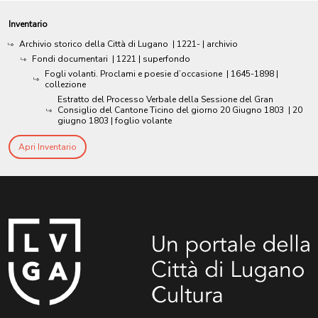
Inventario
Archivio storico della Città di Lugano
|
1221-
| archivio
Fondi documentari
|
1221
| superfondo
Fogli volanti. Proclami e poesie d’occasione
|
1645-1898
|
collezione
Estratto del Processo Verbale della Sessione del Gran
Consiglio del Cantone Ticino del giorno 20 Giugno 1803
|
20
giugno 1803
| foglio volante
Apri Inventario