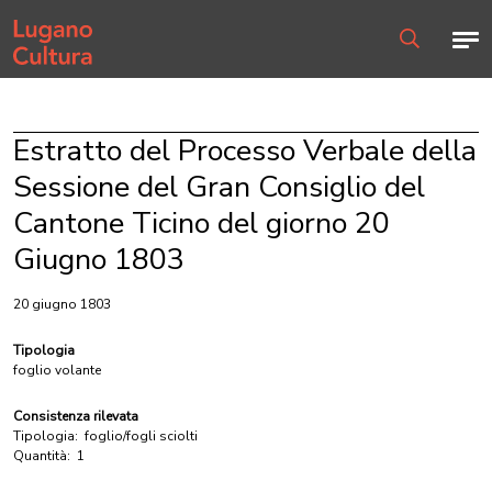
Home page
Men
Ricerca
Estratto del Processo Verbale della
Sessione del Gran Consiglio del
Cantone Ticino del giorno 20
Giugno 1803
20 giugno 1803
Tipologia
foglio volante
Consistenza rilevata
Tipologia:
foglio/fogli sciolti
Quantità:
1