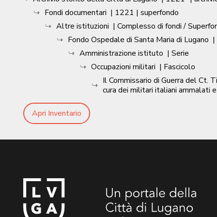
Fondi documentari
|
1221
| superfondo
Altre istituzioni
| Complesso di fondi / Superfo
Fondo Ospedale di Santa Maria di Lugano
|
Amministrazione istituto
| Serie
Occupazioni militari
| Fascicolo
Il Commissario di Guerra del Ct. T
cura dei militari italiani ammalati
Apri Inventario