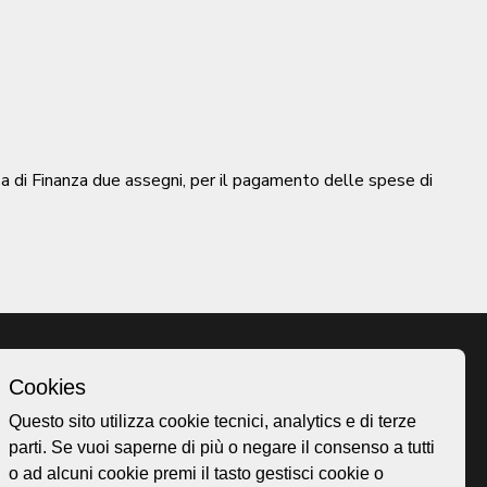
sa di Finanza due assegni, per il pagamento delle spese di
Cookies
Homepage
Questo sito utilizza cookie tecnici, analytics e di terze
o.ch
Temi
parti. Se vuoi saperne di più o negare il consenso a tutti
 50
Mappa
o ad alcuni cookie premi il tasto gestisci cookie o