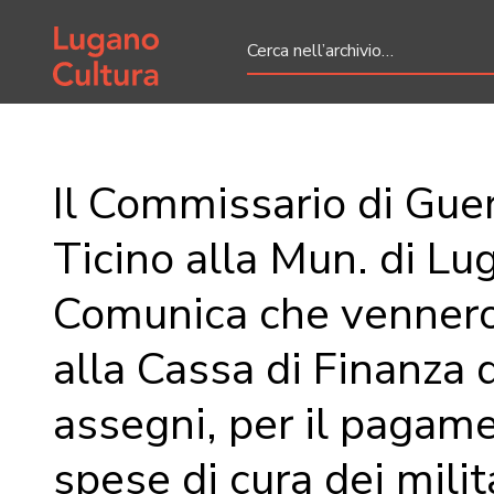
Home page
Il Commissario di Guer
Ticino alla Mun. di Lu
Comunica che vennero
alla Cassa di Finanza 
assegni, per il pagam
spese di cura dei milita