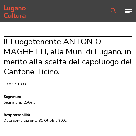
Home page
Men
Ricerca
Il Luogotenente ANTONIO
MAGHETTI, alla Mun. di Lugano, in
merito alla scelta del capoluogo del
Cantone Ticino.
1 aprile 1803
Segnature
Segnatura:
256/e.5
Responsabilità
Data compilazione:
31 Ottobre 2002