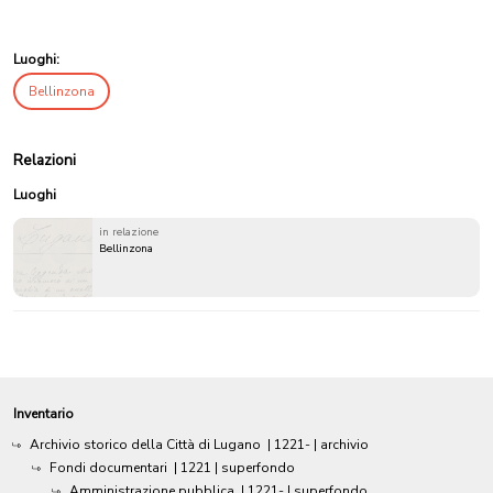
Luoghi:
Bellinzona
Relazioni
Luoghi
in relazione
Bellinzona
Inventario
Archivio storico della Città di Lugano
|
1221-
| archivio
Fondi documentari
|
1221
| superfondo
Amministrazione pubblica
|
1221-
| superfondo