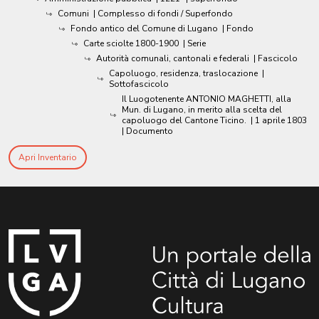
Comuni
| Complesso di fondi / Superfondo
Fondo antico del Comune di Lugano
| Fondo
Carte sciolte 1800-1900
| Serie
Autorità comunali, cantonali e federali
| Fascicolo
Capoluogo, residenza, traslocazione
|
Sottofascicolo
Il Luogotenente ANTONIO MAGHETTI, alla
Mun. di Lugano, in merito alla scelta del
capoluogo del Cantone Ticino.
|
1 aprile 1803
| Documento
Apri Inventario