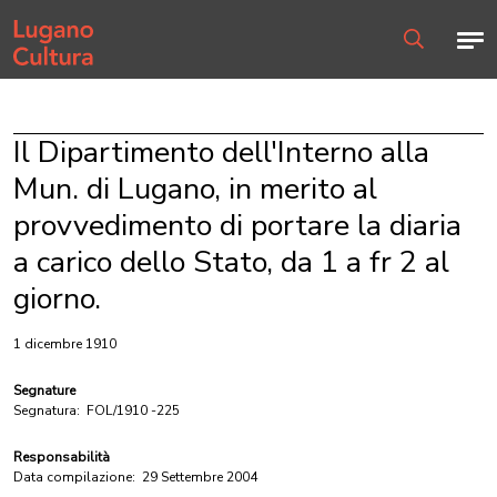
Home page
Men
Ricerca
Il Dipartimento dell'Interno alla
Mun. di Lugano, in merito al
provvedimento di portare la diaria
a carico dello Stato, da 1 a fr 2 al
giorno.
1 dicembre 1910
Segnature
Segnatura:
FOL/1910 -225
Responsabilità
Data compilazione:
29 Settembre 2004