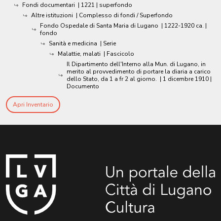
Fondi documentari
|
1221
| superfondo
Altre istituzioni
| Complesso di fondi / Superfondo
Fondo Ospedale di Santa Maria di Lugano
|
1222-1920 ca.
|
fondo
Sanità e medicina
| Serie
Malattie, malati
| Fascicolo
Il Dipartimento dell'Interno alla Mun. di Lugano, in
merito al provvedimento di portare la diaria a carico
dello Stato, da 1 a fr 2 al giorno.
|
1 dicembre 1910
|
Documento
Apri Inventario