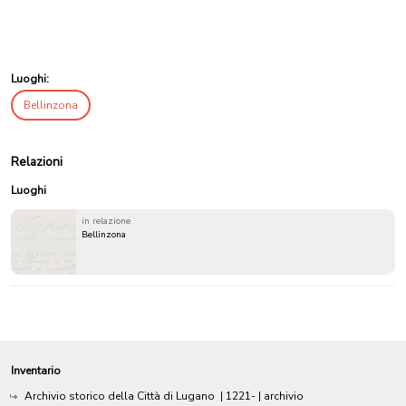
Luoghi:
Bellinzona
Relazioni
Luoghi
in relazione
Bellinzona
Inventario
Archivio storico della Città di Lugano
|
1221-
| archivio