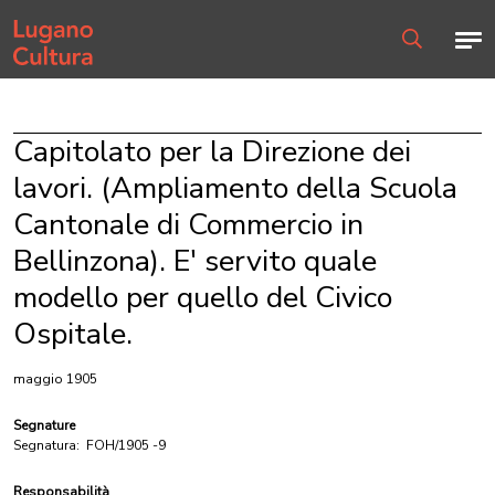
Home page
Men
Ricerca
Capitolato per la Direzione dei
lavori. (Ampliamento della Scuola
Cantonale di Commercio in
Bellinzona). E' servito quale
modello per quello del Civico
Ospitale.
maggio 1905
Segnature
Segnatura:
FOH/1905 -9
Responsabilità