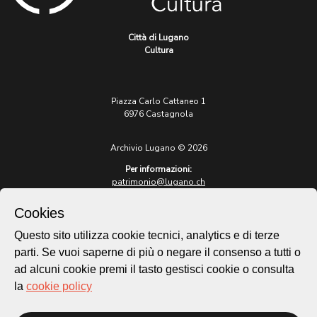
Città di Lugano
Cultura
Piazza Carlo Cattaneo 1
6976 Castagnola
Archivio Lugano © 2026
Per informazioni:
patrimonio@lugano.ch
t. +41 58 866 68 50
Cookies
Sito istituzionale:
lugano.ch
Questo sito utilizza cookie tecnici, analytics e di terze
parti. Se vuoi saperne di più o negare il consenso a tutti o
Cookie policy
ad alcuni cookie premi il tasto gestisci cookie o consulta
Privacy Policy
la
cookie policy
Credits
Homepage