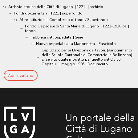
Archivio storico della Città di Lugano
|
1221-
| archivio
Fondi documentari
|
1221
| superfondo
Altre istituzioni
| Complesso di fondi / Superfondo
Fondo Ospedale di Santa Maria di Lugano
|
1222-1920 ca.
|
fondo
Fabbrica dell'ospedale
| Serie
Nuovo ospedale alla Madonnetta
| Fascicolo
Capitolato per la Direzione dei lavori. (Ampliamento
della Scuola Cantonale di Commercio in Bellinzona).
E' servito quale modello per quello del Civico
Ospitale.
|
maggio 1905
| Documento
Apri Inventario