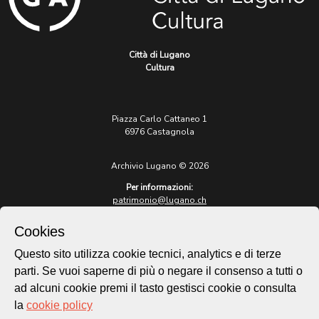
Città di Lugano
Cultura
Piazza Carlo Cattaneo 1
6976 Castagnola
Archivio Lugano © 2026
Per informazioni:
patrimonio@lugano.ch
t. +41 58 866 68 50
Cookies
Sito istituzionale:
lugano.ch
Questo sito utilizza cookie tecnici, analytics e di terze
parti. Se vuoi saperne di più o negare il consenso a tutti o
Cookie policy
ad alcuni cookie premi il tasto gestisci cookie o consulta
Privacy Policy
la
cookie policy
Credits