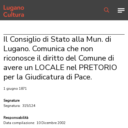
Home page
Men
Ricerca
Il Consiglio di Stato alla Mun. di
Lugano. Comunica che non
riconosce il diritto del Comune di
avere un LOCALE nel PRETORIO
per la Giudicatura di Pace.
1 giugno 1871
Segnature
Segnatura:
315/124
Responsabilità
Data compilazione:
10 Dicembre 2002