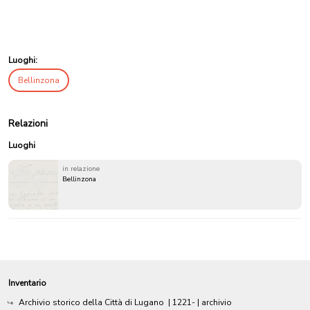
Luoghi:
Bellinzona
Relazioni
Luoghi
in relazione
Bellinzona
Inventario
Archivio storico della Città di Lugano
|
1221-
| archivio