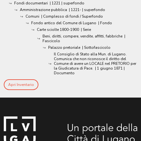
Fondi documentari
|
1221
| superfondo
Amministrazione pubblica
|
1221-
| superfondo
Comuni
| Complesso di fondi / Superfondo
Fondo antico del Comune di Lugano
| Fondo
Carte sciolte 1800-1900
| Serie
Beni, diritti, compere, vendite, affitti, fabbriche
|
Fascicolo
Palazzo pretoriale
| Sottofascicolo
Il Consiglio di Stato alla Mun. di Lugano.
Comunica che non riconosce il diritto del
Comune di avere un LOCALE nel PRETORIO per
la Giudicatura di Pace.
|
1 giugno 1871
|
Documento
Apri Inventario